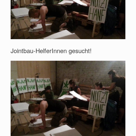
Jointbau-HelferInnen gesucht!