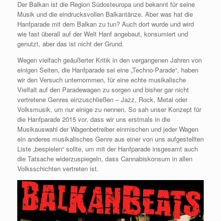
Der Balkan ist die Region Südosteuropa und bekannt für seine
Musik und die eindrucksvollen Balkantänze. Aber was hat die
Hanfparade mit dem Balkan zu tun? Auch dort wurde und wird
wie fast überall auf der Welt Hanf angebaut, konsumiert und
genutzt, aber das ist nicht der Grund.
Wegen vielfach geäußerter Kritik in den vergangenen Jahren von
einigen Seiten, die Hanfparade sei eine „Techno-Parade“, haben
wir den Versuch unternommen, für eine echte musikalische
Vielfalt auf den Paradewagen zu sorgen und bisher gar nicht
vertretene Genres einzuschließen – Jazz, Rock, Metal oder
Volksmusik, um nur einige zu nennen. So sah unser Konzept für
die Hanfparade 2015 vor, dass wir uns erstmals in die
Musikauswahl der Wagenbetreiber einmischen und jeder Wagen
ein anderes musikalisches Genre aus einer von uns aufgestellten
Liste „bespielen“ sollte, um mit der Hanfparade insgesamt auch
die Tatsache widerzuspiegeln, dass Cannabiskonsum in allen
Volksschichten vertreten ist.