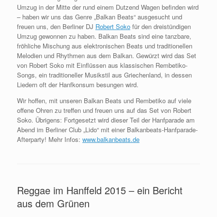
Umzug in der Mitte der rund einem Dutzend Wagen befinden wird
– haben wir uns das Genre „Balkan Beats“ ausgesucht und
freuen uns, den Berliner DJ
Robert Soko
für den dreistündigen
Umzug gewonnen zu haben. Balkan Beats sind eine tanzbare,
fröhliche Mischung aus elektronischen Beats und traditionellen
Melodien und Rhythmen aus dem Balkan. Gewürzt wird das Set
von Robert Soko mit Einflüssen aus klassischen Rembetiko-
Songs, ein traditioneller Musikstil aus Griechenland, in dessen
Liedern oft der Hanfkonsum besungen wird.
Wir hoffen, mit unseren Balkan Beats und Rembetiko auf viele
offene Ohren zu treffen und freuen uns auf das Set von Robert
Soko. Übrigens: Fortgesetzt wird dieser Teil der Hanfparade am
Abend im Berliner Club „Lido“ mit einer Balkanbeats-Hanfparade-
Afterparty! Mehr Infos:
www.balkanbeats.de
Reggae im Hanffeld 2015 – ein Bericht
aus dem Grünen