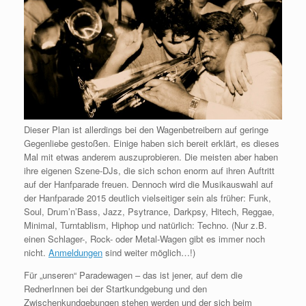
Dieser Plan ist allerdings bei den Wagenbetreibern auf geringe
Gegenliebe gestoßen. Einige haben sich bereit erklärt, es dieses
Mal mit etwas anderem auszuprobieren. Die meisten aber haben
ihre eigenen Szene-DJs, die sich schon enorm auf ihren Auftritt
auf der Hanfparade freuen. Dennoch wird die Musikauswahl auf
der Hanfparade 2015 deutlich vielseitiger sein als früher: Funk,
Soul, Drum’n’Bass, Jazz, Psytrance, Darkpsy, Hitech, Reggae,
Minimal, Turntablism, Hiphop und natürlich: Techno. (Nur z.B.
einen Schlager-, Rock- oder Metal-Wagen gibt es immer noch
nicht.
Anmeldungen
sind weiter möglich…!)
Für „unseren“ Paradewagen – das ist jener, auf dem die
RednerInnen bei der Start­kundgebung und den
Zwischenkundgebungen stehen werden und der sich beim