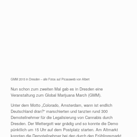
GMM 2015 in Dresden – alle Fotos auf Picasaweb von Albert
Nun schon zum zweiten Mal gab es in Dresden eine
Veranstaltung zum Global Marijuana March (GMM).
Unter dem Motto „Colorado, Amsterdam, wann ist endlich
Deutschland dran?“ marschierten und tanzten rund 300
Demoteilnehmer für die Legalisierung von Cannabis durch
Dresden. Der Wettergott war gnädig und so konnte die Demo
pünktlich um 15 Uhr auf dem Postplatz starten. Am Altmarkt
konnten die Demoteilnehmer bei den durch den Frühlingsmarkt