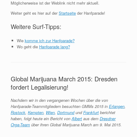
Möglicherweise ist der Weblink nicht mehr aktuell.
Weiter geht es hier auf der
Startseite
der Hanfparade!
Weitere Surf-Tipps:
Wie
komme ich zur Hanfparade?
Wo geht die
Hanfparade lang?
Global Marijuana March 2015: Dresden
fordert Legalisierung!
Nachdem wir in den vergangenen Wochen über die von
Hanfparade-Teammitgliedern besuchten GMMs 2015 in
Erlangen
,
Rostock
,
Kempten
,
Wien
,
Dortmund
und
Frankfurt
berichtet
haben, folgt heute ein Bericht von
Albert
aus dem
Dresdner
Orga-Team
über ihren Global Marijuana March am 9. Mai 2015.