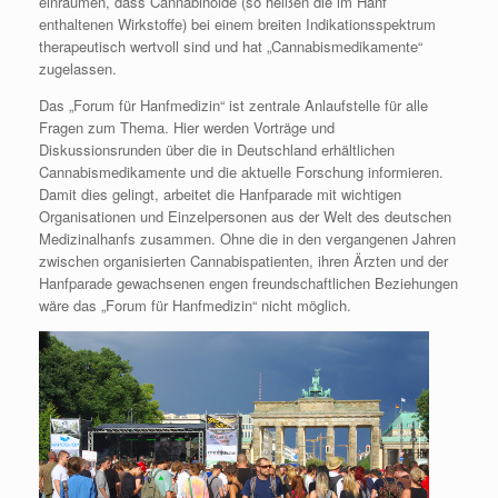
einräumen, dass Cannabinoide (so heißen die im Hanf
enthaltenen Wirkstoffe) bei einem breiten Indikationsspektrum
therapeutisch wertvoll sind und hat „Cannabismedikamente“
zugelassen.
Das „Forum für Hanfmedizin“ ist zentrale Anlaufstelle für alle
Fragen zum Thema. Hier werden Vorträge und
Diskussionsrunden über die in Deutschland erhältlichen
Cannabismedikamente und die aktuelle Forschung informieren.
Damit dies gelingt, arbeitet die Hanfparade mit wichtigen
Organisationen und Einzelpersonen aus der Welt des deutschen
Medizinalhanfs zusammen. Ohne die in den vergangenen Jahren
zwischen organisierten Cannabispatienten, ihren Ärzten und der
Hanfparade gewachsenen engen freundschaftlichen Beziehungen
wäre das „Forum für Hanfmedizin“ nicht möglich.