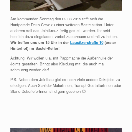
Am kommenden Sonntag den 02.08.2015 trifft sich die
Hanfparade-Deko-Crew zu einer weiteren Bastelaktion. Unter
anderem soll das Jointkreuz fertig gestellt werden. Ihr seid
herzlich dazu eingeladen, vorbei zu schauen und mit zu helfen.
Wir treffen uns um 15 Uhr in der
Lausitzerstraße 10
(erster
Hinterhof) im Bastel-Keller!
Achtung: Wir wollen u.a. mit Pappmache die Außenhülle der
Joints gestalten. Bringt also Kleidung mit, die auch mal
schmutzig werden darf.
P.S. Neben dem Jointbau gibt es noch viele andere Dekojobs zu
erledigen. Auch Schilder-MalerInnen, Transpi-GestalterInnen oder
Stand-DekoriererInnen sind gern gesehen 😉