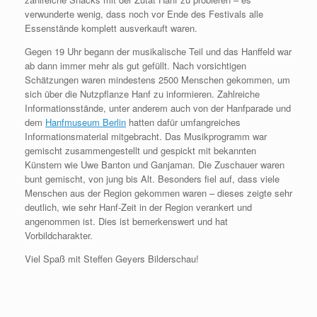
verwunderte wenig, dass noch vor Ende des Festivals alle
Essenstände komplett ausverkauft waren.
Gegen 19 Uhr begann der musikalische Teil und das Hanffeld war
ab dann immer mehr als gut gefüllt. Nach vorsichtigen
Schätzungen waren mindestens 2500 Menschen gekommen, um
sich über die Nutzpflanze Hanf zu informieren. Zahlreiche
Informationsstände, unter anderem auch von der Hanfparade und
dem
Hanfmuseum Berlin
hatten dafür umfangreiches
Informationsmaterial mitgebracht. Das Musikprogramm war
gemischt zusammengestellt und gespickt mit bekannten
Künstern wie Uwe Banton und Ganjaman. Die Zuschauer waren
bunt gemischt, von jung bis Alt. Besonders fiel auf, dass viele
Menschen aus der Region gekommen waren – dieses zeigte sehr
deutlich, wie sehr Hanf-Zeit in der Region verankert und
angenommen ist. Dies ist bemerkenswert und hat
Vorbildcharakter.
Viel Spaß mit Steffen Geyers Bilderschau!