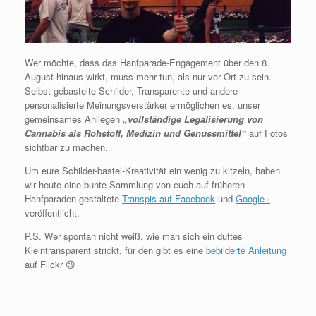
Wer möchte, dass das Hanfparade-Engagement über den 8.
August hinaus wirkt, muss mehr tun, als nur vor Ort zu sein.
Selbst gebastelte Schilder, Transparente und andere
personalisierte Meinungsverstärker ermöglichen es, unser
gemeinsames Anliegen
„vollständige Legalisierung von
Cannabis als Rohstoff, Medizin und Genussmittel“
auf Fotos
sichtbar zu machen.
Um eure Schilder-bastel-Kreativität ein wenig zu kitzeln, haben
wir heute eine bunte Sammlung von euch auf früheren
Hanfparaden gestaltete
Transpis auf Facebook
und
Google+
veröffentlicht.
P.S. Wer spontan nicht weiß, wie man sich ein duftes
Kleintransparent strickt, für den gibt es eine
bebilderte Anleitung
auf Flickr 😉