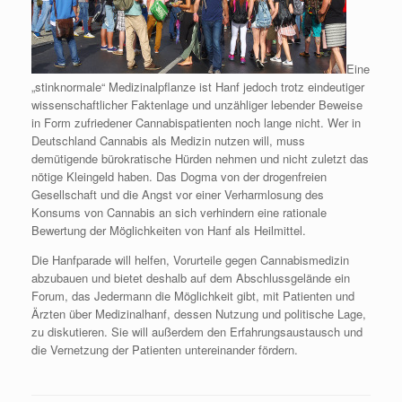
Eine
„stinknormale“ Medizinalpflanze ist Hanf jedoch trotz eindeutiger
wissenschaftlicher Faktenlage und unzähliger lebender Beweise
in Form zufriedener Cannabispatienten noch lange nicht. Wer in
Deutschland Cannabis als Medizin nutzen will, muss
demütigende bürokratische Hürden nehmen und nicht zuletzt das
nötige Kleingeld haben. Das Dogma von der drogenfreien
Gesellschaft und die Angst vor einer Verharmlosung des
Konsums von Cannabis an sich verhindern eine rationale
Bewertung der Möglichkeiten von Hanf als Heilmittel.
Die Hanfparade will helfen, Vorurteile gegen Cannabismedizin
abzubauen und bietet deshalb auf dem Abschlussgelände ein
Forum, das Jedermann die Möglichkeit gibt, mit Patienten und
Ärzten über Medizinalhanf, dessen Nutzung und politische Lage,
zu diskutieren. Sie will außerdem den Erfahrungsaustausch und
die Vernetzung der Patienten untereinander fördern.