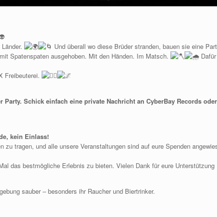
e Länder.
Und überall wo diese Brüder stranden, bauen sie eine Par
 mit Spatenspaten ausgehoben. Mit den Händen. Im Matsch.
Dafür
X Freibeuterei.
er Party. Schick einfach eine private Nachricht an CyberBay Records ode
e, kein Einlass!
en zu tragen, und alle unsere Veranstaltungen sind auf eure Spenden angewie
 Mal das bestmögliche Erlebnis zu bieten. Vielen Dank für eure Unterstützung
mgebung sauber – besonders ihr Raucher und Biertrinker.