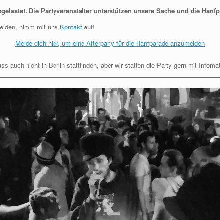
elastet. Die Partyveranstalter unterstützen unsere Sache und die Hanfpar
melden, nimm mit uns
Kontakt
auf!
Melde dich hier, um eine Afterparty für die Hanfparade anzumelden
ss auch nicht in Berlin stattfinden, aber wir statten die Party gern mit Infomat