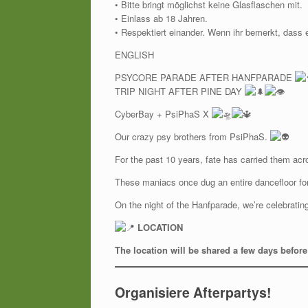
• Bitte bringt möglichst keine Glasflaschen mit.
• Einlass ab 18 Jahren.
• Respektiert einander. Wenn ihr bemerkt, dass
ENGLISH
PSYCORE PARADE AFTER HANFPARADE
TRIP NIGHT AFTER PINE DAY
CyberBay + PsiPhaS X
Our crazy psy brothers from PsiPhaS.
For the past 10 years, fate has carried them acr
These maniacs once dug an entire dancefloor fo
On the night of the Hanfparade, we’re celebrati
LOCATION
The location will be shared a few days befor
Organisiere Afterpartys!