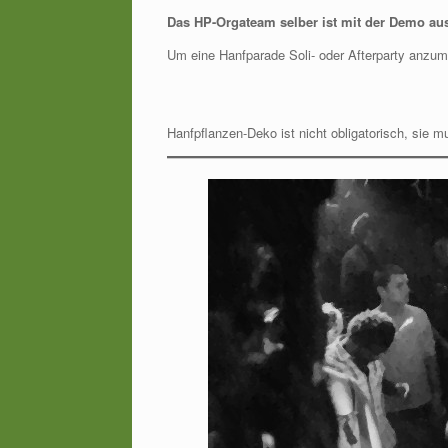
Das HP-Orgateam selber ist mit der Demo ausg
Um eine Hanfparade Soli- oder Afterparty anzu
Hanfpflanzen-Deko ist nicht obligatorisch, sie mu