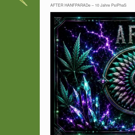
AFTER HANFPARADe – 10 Jahre PsiPhaS