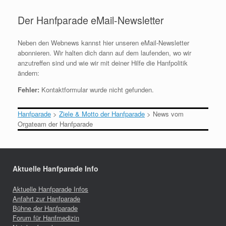
Der Hanfparade eMail-Newsletter
Neben den Webnews kannst hier unseren eMail-Newsletter
abonnieren. Wir halten dich dann auf dem laufenden, wo wir
anzutreffen sind und wie wir mit deiner Hilfe die Hanfpolitik
ändern:
Fehler:
Kontaktformular wurde nicht gefunden.
Hanfparade
>
Ziele & Motto der Hanfparade
>
News vom
Orgateam der Hanfparade
Aktuelle Hanfparade Info
Aktuelle Hanfparade Infos
Anfahrt zur Hanfparade
Bühne der Hanfparade
Forum für Hanfmedizin