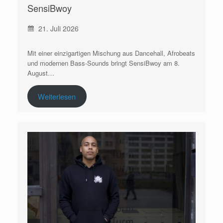
SensiBwoy
21. Juli 2026
Mit einer einzigartigen Mischung aus Dancehall, Afrobeats
und modernen Bass-Sounds bringt SensiBwoy am 8.
August…
Weiterlesen