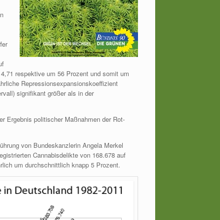
ün
fer
uf
214,71 respektive um 56 Prozent und somit um
jährliche Repressionsexpansionskoeffizient
ll) signifikant größer als in der
er Ergebnis politischer Maßnahmen der Rot-
führung von Bundeskanzlerin Angela Merkel
registrierten Cannabisdelikte von 168.678 auf
rlich um durchschnittlich knapp 5 Prozent.