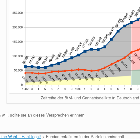
Zeitreihe der BtM- und Cannabisdelikte in Deutschlan
will, sollte sie an dieses Versprechen erinnern.
ine Wahl – Hanf legal!
>
Fundamentalisten in der Parteienlandschaft