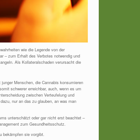
nwahrheiten wie die Legende von der
lar – zum Erhalt des Verbotes notwendig und
ngeln. Als Kollateralschaden verursacht die
tät junger Menschen, die Cannabis konsumieren
 somit schwerer erreichbar, auch, wenn es um
Unterscheidung zwischen Verteufelung und
en dazu, nur an das zu glauben, an was man
ms unterschätzt oder gar nicht erst beachtet –
komanagement zum Gesundheitsschutz.
u bekämpfen sie vorgibt.