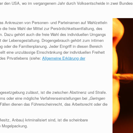
er den USA, wo im vergangenem Jahr durch Volksentscheide in zwei Bundessta
uf das Ankreuzen von Personen- und Parteinamen auf Wahlzetteln
ie freie Wahl der Mittel zur Persönlichkeitsentfaltung, des
n. Dazu gehört auch die freie Wahl des individuellen Umgangs
Art der Lebensgestaltung. Drogengebrauch gehört zum intimen
 oder die Familienplanung. Jeder Eingriff in diesen Bereich
tellt eine unzulässige Einschränkung der individuellen Freiheit
des Privatlebens (siehe:
Allgemeine Erklärung der
engesetzgebung zulässt, ist die zwischen Abstinenz und Strafe.
ms oder eine mögliche Verfahrenseinstellungen bei „
Geringen
 Fällen dienen das Führerscheinrecht, das Arbeitsrecht oder die
sitz, Anbau) kriminalisiert sind, ist die scheinbare
te Mogelpackung.