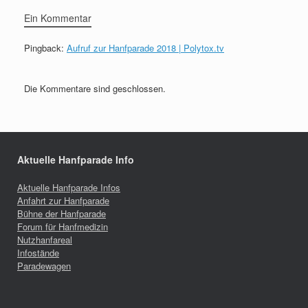
Ein Kommentar
Pingback:
Aufruf zur Hanfparade 2018 | Polytox.tv
Die Kommentare sind geschlossen.
Aktuelle Hanfparade Info
Aktuelle Hanfparade Infos
Anfahrt zur Hanfparade
Bühne der Hanfparade
Forum für Hanfmedizin
Nutzhanfareal
Infostände
Paradewagen