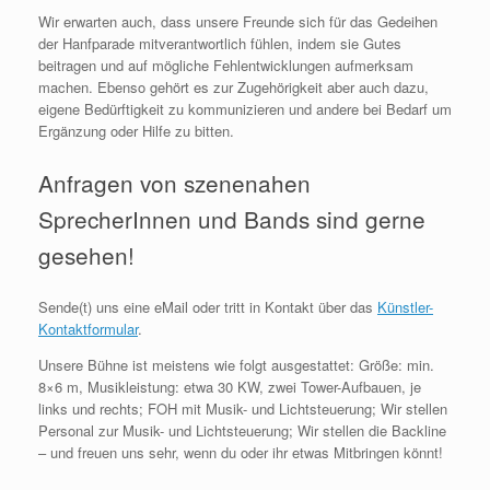
Wir erwarten auch, dass unsere Freunde sich für das Gedeihen
der Hanfparade mitverantwortlich fühlen, indem sie Gutes
beitragen und auf mögliche Fehlentwicklungen aufmerksam
machen. Ebenso gehört es zur Zugehörigkeit aber auch dazu,
eigene Bedürftigkeit zu kommunizieren und andere bei Bedarf um
Ergänzung oder Hilfe zu bitten.
Anfragen von szenenahen
SprecherInnen und Bands sind gerne
gesehen!
Sende(t) uns eine eMail oder tritt in Kontakt über das
Künstler-
Kontaktformular
.
Unsere Bühne ist meistens wie folgt ausgestattet: Größe: min.
8×6 m, Musikleistung: etwa 30 KW, zwei Tower-Aufbauen, je
links und rechts; FOH mit Musik- und Lichtsteuerung; Wir stellen
Personal zur Musik- und Lichtsteuerung; Wir stellen die Backline
– und freuen uns sehr, wenn du oder ihr etwas Mitbringen könnt!