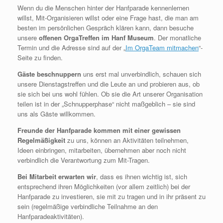
Wenn du die Menschen hinter der Hanfparade kennenlernen
willst, Mit-Organisieren willst oder eine Frage hast, die man am
besten im persönlichen Gespräch klären kann, dann besuche
unsere
offenen OrgaTreffen im Hanf Museum
. Der monatliche
Termin und die Adresse sind auf der „
Im OrgaTeam mitmachen
“-
Seite zu finden.
Gäste beschnuppern
uns erst mal unverbindlich, schauen sich
unsere Dienstagstreffen und die Leute an und probieren aus, ob
sie sich bei uns wohl fühlen. Ob sie die Art unserer Organisation
teilen ist in der „Schnupperphase“ nicht maßgeblich – sie sind
uns als Gäste willkommen.
Freunde der Hanfparade kommen mit einer gewissen
Regelmäßigkeit
zu uns, können an Aktivitäten teilnehmen,
Ideen einbringen, mitarbeiten, übernehmen aber noch nicht
verbindlich die Verantwortung zum Mit-Tragen.
Bei Mitarbeit erwarten wir
, dass es ihnen wichtig ist, sich
entsprechend ihren Möglichkeiten (vor allem zeitlich) bei der
Hanfparade zu investieren, sie mit zu tragen und in ihr präsent zu
sein (regelmäßige verbindliche Teilnahme an den
Hanfparadeaktivitäten).