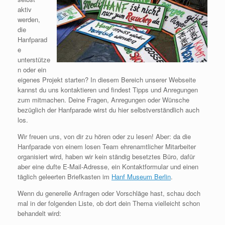
aktiv
werden,
die
Hanfparad
e
unterstütze
n oder ein
eigenes Projekt starten? In diesem Bereich unserer Webseite
kannst du uns kontaktieren und findest Tipps und Anregungen
zum mitmachen. Deine Fragen, Anregungen oder Wünsche
bezüglich der Hanfparade wirst du hier selbstverständlich auch
los.
Wir freuen uns, von dir zu hören oder zu lesen! Aber: da die
Hanfparade von einem losen Team ehrenamtlicher Mitarbeiter
organisiert wird, haben wir kein ständig besetztes Büro, dafür
aber eine dufte E-Mail-Adresse, ein Kontaktformular und einen
täglich geleerten Briefkasten im
Hanf Museum Berlin
.
Wenn du generelle Anfragen oder Vorschläge hast, schau doch
mal in der folgenden Liste, ob dort dein Thema vielleicht schon
behandelt wird: