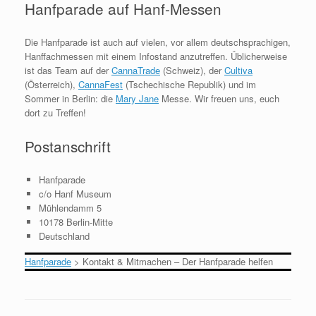
Hanfparade auf Hanf-Messen
Die Hanfparade ist auch auf vielen, vor allem deutschsprachigen,
Hanffachmessen mit einem Infostand anzutreffen. Üblicherweise
ist das Team auf der
CannaTrade
(Schweiz), der
Cultiva
(Österreich),
CannaFest
(Tschechische Republik) und im
Sommer in Berlin: die
Mary Jane
Messe. Wir freuen uns, euch
dort zu Treffen!
Postanschrift
Hanfparade
c/o Hanf Museum
Mühlendamm 5
10178 Berlin-Mitte
Deutschland
Hanfparade
>
Kontakt & Mitmachen – Der Hanfparade helfen