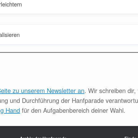
leichtern
lisieren
Seite zu unserem Newsletter an
. Wir schreiben dir,
ung und Durchführung der Hanfparade verantwortun
ng Hand
für den Aufgabenbereich deiner Wahl.