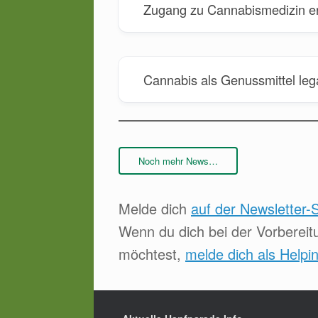
Zugang zu Cannabismedizin er
Cannabis als Genussmittel lega
Noch mehr News…
Melde dich
auf der Newsletter-
Wenn du dich bei der Vorbereit
möchtest,
melde dich als Helpi