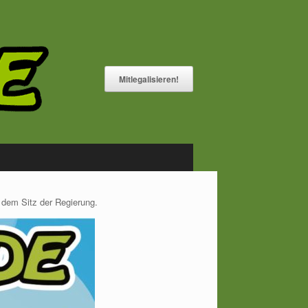
Mitlegalisieren!
 dem Sitz der Regierung.