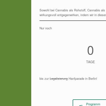
Sowohl bei Cannabis als Rohstoff, Cannabis als F
wirkungsvoll entgegenwirken, indem wir in dies
Nur noch
0
TAGE
bis zur
Legalisierung
Hanfparade in Berlin!
Programm