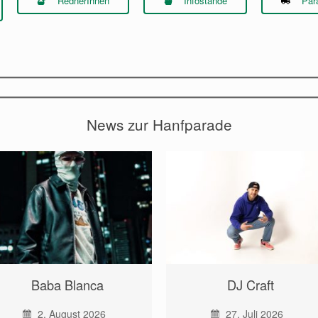
RednerInnen
Infostände
Par
News zur Hanfparade
Baba Blanca
DJ Craft
2. August 2026
27. Juli 2026