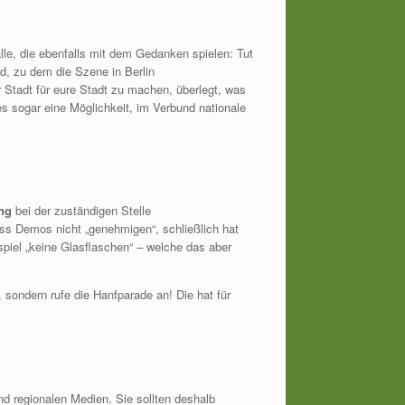
lle, die ebenfalls mit dem Gedanken spielen: Tut
d, zu dem die Szene in Berlin
Stadt für eure Stadt zu machen, überlegt, was
s sogar eine Möglichkeit, im Verbund nationale
ng
bei der zuständigen Stelle
s Demos nicht „genehmigen“, schließlich hat
iel „keine Glasflaschen“ – welche das aber
ondern rufe die Hanfparade an! Die hat für
d regionalen Medien. Sie sollten deshalb