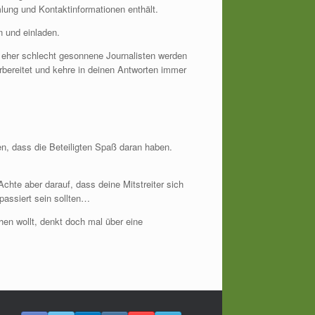
lung und Kontaktinformationen enthält.
n und einladen.
r eher schlecht gesonnene Journalisten werden
orbereitet und kehre in deinen Antworten immer
en, dass die Beteiligten Spaß daran haben.
chte aber darauf, dass deine Mitstreiter sich
passiert sein sollten…
en wollt, denkt doch mal über eine