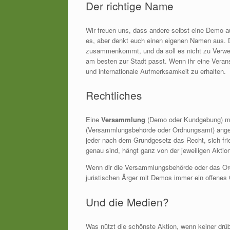
Der richtige Name
Wir freuen uns, dass andere selbst eine Demo au
es, aber denkt euch einen eigenen Namen aus. Di
zusammenkommt, und da soll es nicht zu Verwec
am besten zur Stadt passt. Wenn ihr eine Veran
und internationale Aufmerksamkeit zu erhalten.
Rechtliches
Eine
Versammlung
(Demo oder Kundgebung) m
(Versammlungsbehörde oder Ordnungsamt) angem
jeder nach dem Grundgesetz das Recht, sich fr
genau sind, hängt ganz von der jeweiligen Aktio
Wenn dir die Versammlungsbehörde oder das Ordn
juristischen Ärger mit Demos immer ein offenes 
Und die Medien?
Was nützt die schönste Aktion, wenn keiner drüb