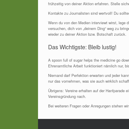
frühzeitig von deiner Aktion erfahren. Stelle s
Kontakte zu Journalisten sind wertvoll! Du sollt
Wenn du von den Medien interviewt wirst, lege d
versuchen, dich von „deinem Ding“ weg zu bringe
wieder zu deiner Aktion bzw. Botschaft zurück.
Das Wichtigste: Bleib lustig!
A spoon full of sugar helps the medicine go dow
Ehrenamtliche Arbeit funktioniert nämlich nur, bi
Niemand darf Perfektion erwarten und jeder kann 
nur das vornehmen, was sie auch wirklich schaff
Übrigens: Vereine erhalten auf der Hanfparade e
Vereinsgründung nach.
Bei weiteren Fragen oder Anregungen stehen wi