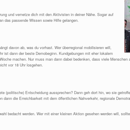
rung und vernetze dich mit den Aktivisten in deiner Nähe. Sogar auf
 an das passende Wissen sowie Hilfe gelangen.
hängt davon ab, was du vorhast. Wer überregional mobilisieren will,
Uhr ist dann der beste Demobeginn. Kundgebungen mit eher lokalem
 Woche machen. Nur muss man dann dabei bedenken, dass viele Menschen a
icht vor 18 Uhr losgehen.
ete (politische) Entscheidung aussprechen? Dann geh dort hin, wo sie getrof
len dann die Erreichbarkeit mit dem öffentlichen Nahverkehr, regionale Demotra
swahl bedacht werden. Wer mit einer kleinen Aktion gesehen werden will, sollt