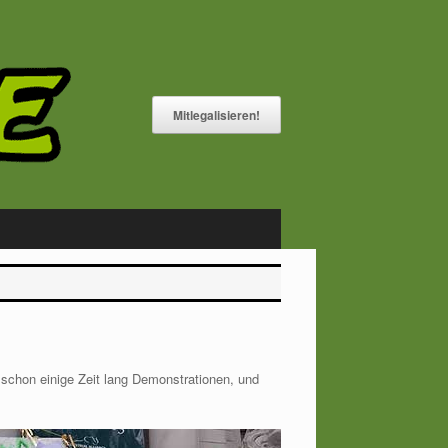
Mitlegalisieren!
schon einige Zeit lang Demonstrationen, und