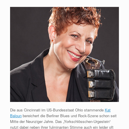
Die aus Cincinnati im US-Bundesstaat Ohio stammende
Kat
Baloun
bereichert die Berliner Blues und Rock-Szene schon seit
Mitte der Neunziger Jahre. Das „Yorkschlösschen-Urgestein“
nutzt dabei neben ihrer fulminanten Stimme auch ein leider oft