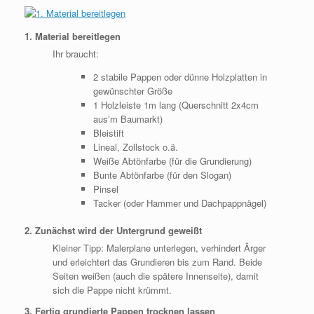
1. Material bereitlegen
Ihr braucht:
2 stabile Pappen oder dünne Holzplatten in
gewünschter Größe
1 Holzleiste 1m lang (Querschnitt 2x4cm
aus’m Baumarkt)
Bleistift
Lineal, Zollstock o.ä.
Weiße Abtönfarbe (für die Grundierung)
Bunte Abtönfarbe (für den Slogan)
Pinsel
Tacker (oder Hammer und Dachpappnägel)
2. Zunächst wird der Untergrund geweißt
Kleiner Tipp: Malerplane unterlegen, verhindert Ärger
und erleichtert das Grundieren bis zum Rand. Beide
Seiten weißen (auch die spätere Innenseite), damit
sich die Pappe nicht krümmt.
3. Fertig grundierte Pappen trocknen lassen