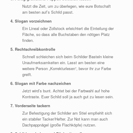
Nutzt die Zeit, um zu überlegen, wie eure Botschaft
am besten auf’s Schild passt.
4. Slogan vorzeichnen
Ein Lineal oder Zollstock erleichtert die Einteilung der
Fläche, so dass alle Buchstaben den nötigen Platz
finden.
5. Rechtschreibkontrolle
Schnell schleichen sich beim Schilder Basteln kleine
Unaufmerksamkeiten ein. Lasst am besten eine
weitere Person „Korrekturlesen“, bevor ihr zur Farbe
greift.
6. Slogan mit Farbe nachzeichen
Jetzt wird’s bunt. Achtet bei der Farbwahl auf hohe
Kontraste. Euer Schild soll ja auch gut zu lesen sein.
7. Vorderseite tackern
Zur Befestigung der Schilder am Stiel empfiehlt sich
ein stabiler Tacker/Hefter. Zur Not kann man auch
Dachpappnägel (große Flachköpfe) nutzen.