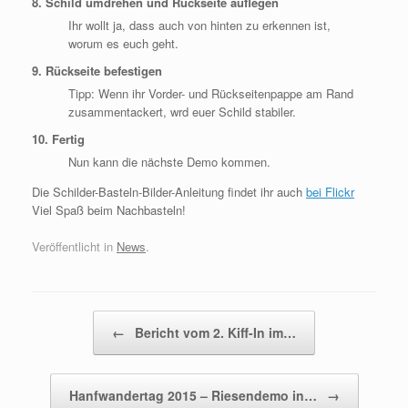
8. Schild umdrehen und Rückseite auflegen
Ihr wollt ja, dass auch von hinten zu erkennen ist,
worum es euch geht.
9. Rückseite befestigen
Tipp: Wenn ihr Vorder- und Rückseitenpappe am Rand
zusammentackert, wrd euer Schild stabiler.
10. Fertig
Nun kann die nächste Demo kommen.
Die Schilder-Basteln-Bilder-Anleitung findet ihr auch
bei Flickr
Viel Spaß beim Nachbasteln!
Veröffentlicht in
News
.
Beitragsnavigation
←
Bericht vom 2. Kiff-In im…
Hanfwandertag 2015 – Riesendemo in…
→