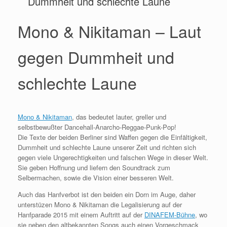
Dummheit und schlechte Laune
Mono & Nikitaman – Laut
gegen Dummheit und
schlechte Laune
Mono & Nikitaman
, das bedeutet lauter, greller und
selbstbewußter Dancehall-Anarcho-Reggae-Punk-Pop!
Die Texte der beiden Berliner sind Waffen gegen die Einfältigkeit,
Dummheit und schlechte Laune unserer Zeit und richten sich
gegen viele Ungerechtigkeiten und falschen Wege in dieser Welt.
Sie geben Hoffnung und liefern den Soundtrack zum
Selbermachen, sowie die Vision einer besseren Welt.
Auch das Hanfverbot ist den beiden ein Dorn im Auge, daher
unterstüzen Mono & Nikitaman die Legalisierung auf der
Hanfparade 2015 mit einem Auftritt auf der
DINAFEM-Bühne
, wo
sie neben den altbekannten Songs auch einen Vorgeschmack