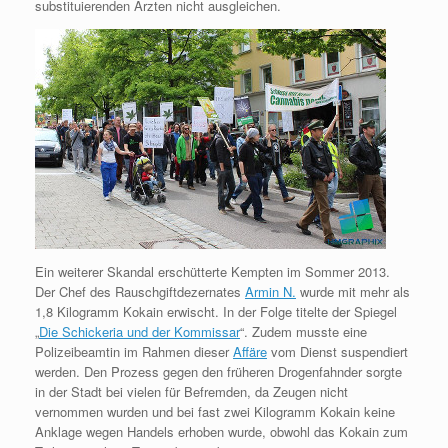
substituierenden Ärzten nicht ausgleichen.
Ein weiterer Skandal erschütterte Kempten im Sommer 2013.
Der Chef des Rauschgiftdezernates
Armin N.
wurde mit mehr als
1,8 Kilogramm Kokain erwischt. In der Folge titelte der Spiegel
„
Die Schickeria und der Kommissar
“. Zudem musste eine
Polizeibeamtin im Rahmen dieser
Affäre
vom Dienst suspendiert
werden. Den Prozess gegen den früheren Drogenfahnder sorgte
in der Stadt bei vielen für Befremden, da Zeugen nicht
vernommen wurden und bei fast zwei Kilogramm Kokain keine
Anklage wegen Handels erhoben wurde, obwohl das Kokain zum