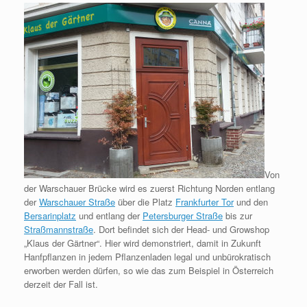
Von
der Warschauer Brücke wird es zuerst Richtung Norden entlang
der
Warschauer Straße
über die Platz
Frankfurter Tor
und den
Bersarinplatz
und entlang der
Petersburger Straße
bis zur
Straßmannstraße
. Dort befindet sich der Head- und Growshop
„Klaus der Gärtner“. Hier wird demonstriert, damit in Zukunft
Hanfpflanzen in jedem Pflanzenladen legal und unbürokratisch
erworben werden dürfen, so wie das zum Beispiel in Österreich
derzeit der Fall ist.