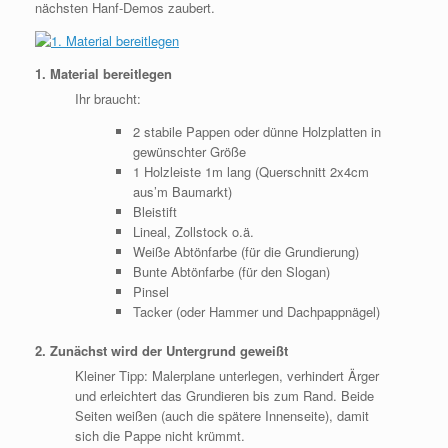
nächsten Hanf-Demos zaubert.
1. Material bereitlegen
Ihr braucht:
2 stabile Pappen oder dünne Holzplatten in
gewünschter Größe
1 Holzleiste 1m lang (Querschnitt 2x4cm
aus’m Baumarkt)
Bleistift
Lineal, Zollstock o.ä.
Weiße Abtönfarbe (für die Grundierung)
Bunte Abtönfarbe (für den Slogan)
Pinsel
Tacker (oder Hammer und Dachpappnägel)
2. Zunächst wird der Untergrund geweißt
Kleiner Tipp: Malerplane unterlegen, verhindert Ärger
und erleichtert das Grundieren bis zum Rand. Beide
Seiten weißen (auch die spätere Innenseite), damit
sich die Pappe nicht krümmt.