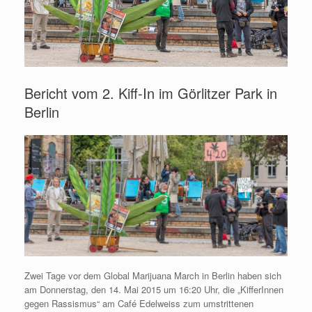
Bericht vom 2. Kiff-In im Görlitzer Park in
Berlin
Zwei Tage vor dem Global Marijuana March in Berlin haben sich
am Donnerstag, den 14. Mai 2015 um 16:20 Uhr, die „KifferInnen
gegen Rassismus“ am Café Edelweiss zum umstrittenen