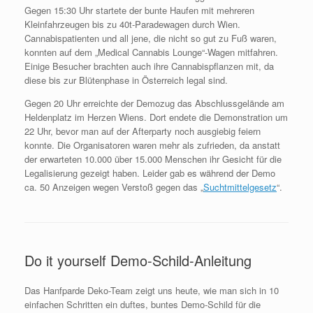
Gegen 15:30 Uhr startete der bunte Haufen mit mehreren
Kleinfahrzeugen bis zu 40t-Paradewagen durch Wien.
Cannabispatienten und all jene, die nicht so gut zu Fuß waren,
konnten auf dem „Medical Cannabis Lounge“-Wagen mitfahren.
Einige Besucher brachten auch ihre Cannabispflanzen mit, da
diese bis zur Blütenphase in Österreich legal sind.
Gegen 20 Uhr erreichte der Demozug das Abschlussgelände am
Heldenplatz im Herzen Wiens. Dort endete die Demonstration um
22 Uhr, bevor man auf der Afterparty noch ausgiebig feiern
konnte. Die Organisatoren waren mehr als zufrieden, da anstatt
der erwarteten 10.000 über 15.000 Menschen ihr Gesicht für die
Legalisierung gezeigt haben. Leider gab es während der Demo
ca. 50 Anzeigen wegen Verstoß gegen das „
Suchtmittelgesetz
“.
Do it yourself Demo-Schild-Anleitung
Das Hanfparde Deko-Team zeigt uns heute, wie man sich in 10
einfachen Schritten ein duftes, buntes Demo-Schild für die