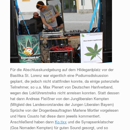
Für die Abschlusskundgebung auf dem Hildegardplatz vor der
Basilika St. Lorenz war eigentlich eine Podiumsdiskussion
geplant, die jedoch nicht stattfinden konnte, da einige potenzielle
Teilnehmer, so u.a. Max Plenert von Deutschen Hanfverband,
wegen des Lokführerstreiks nicht anreisen konnten. Statt dessen
hat dann Andreas Fleìßner von den Jungliberalen Kempten
(Mitgleid des Landesvorstandes der Jungen Liberalen Bayern)
Sprüche von der Drogenbeauftragten Marlene Mortler vorgelesen
und Hans Cousto hat diese dann jeweils kommentiert.
Anschließend haben dann
Ko.tixx
und die Synapsenklatscher
(Goa Nomaden Kempten) für guten Sound gesorgt, und so