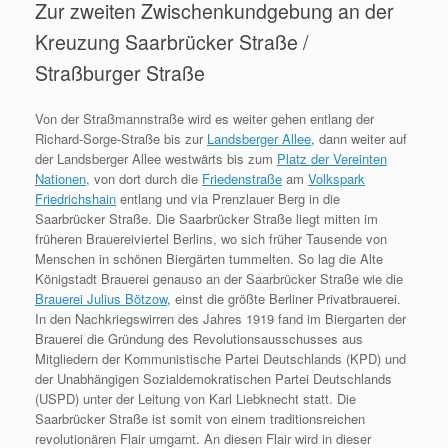
Zur zweiten Zwischenkundgebung an der
Kreuzung Saarbrücker Straße /
Straßburger Straße
Von der Straßmannstraße wird es weiter gehen entlang der
Richard-Sorge-Straße bis zur
Landsberger Allee
, dann weiter auf
der Landsberger Allee westwärts bis zum
Platz der Vereinten
Nationen
, von dort durch die
Friedenstraße
am
Volkspark
Friedrichshain
entlang und via Prenzlauer Berg in die
Saarbrücker Straße. Die Saarbrücker Straße liegt mitten im
früheren Brauereiviertel Berlins, wo sich früher Tausende von
Menschen in schönen Biergärten tummelten. So lag die Alte
Königstadt Brauerei genauso an der Saarbrücker Straße wie die
Brauerei Julius Bötzow
, einst die größte Berliner Privatbrauerei.
In den Nachkriegswirren des Jahres 1919 fand im Biergarten der
Brauerei die Gründung des Revolutionsausschusses aus
Mitgliedern der Kommunistische Partei Deutschlands (KPD) und
der Unabhängigen Sozialdemokratischen Partei Deutschlands
(USPD) unter der Leitung von Karl Liebknecht statt. Die
Saarbrücker Straße ist somit von einem traditionsreichen
revolutionären Flair umgarnt. An diesen Flair wird in dieser