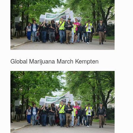
Global Marijuana March Kempten