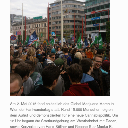
Am 2. Mai 2015 fand anlässlich des Global Marijuana March in
Wien der Hanfwandertag statt. Rund 15.000 Menschen folgten
dem Aufruf und demonstrierten für eine neue Cannabispolitik. Um
12 Uhr begann die Startkundgebung am Westbahnhof mit Reden,
sowie Konzerten von Hans Söllner und Reggae-Star Macka B.