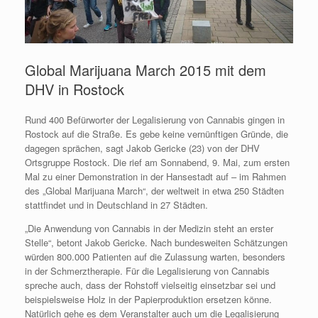
Global Marijuana March 2015 mit dem
DHV in Rostock
Rund 400 Befürworter der Legalisierung von Cannabis gingen in
Rostock auf die Straße. Es gebe keine vernünftigen Gründe, die
dagegen sprächen, sagt Jakob Gericke (23) von der DHV
Ortsgruppe Rostock. Die rief am Sonnabend, 9. Mai, zum ersten
Mal zu einer Demonstration in der Hansestadt auf – im Rahmen
des „Global Marijuana March“, der weltweit in etwa 250 Städten
stattfindet und in Deutschland in 27 Städten.
„Die Anwendung von Cannabis in der Medizin steht an erster
Stelle“, betont Jakob Gericke. Nach bundesweiten Schätzungen
würden 800.000 Patienten auf die Zulassung warten, besonders
in der Schmerztherapie. Für die Legalisierung von Cannabis
spreche auch, dass der Rohstoff vielseitig einsetzbar sei und
beispielsweise Holz in der Papierproduktion ersetzen könne.
Natürlich gehe es dem Veranstalter auch um die Legalisierung