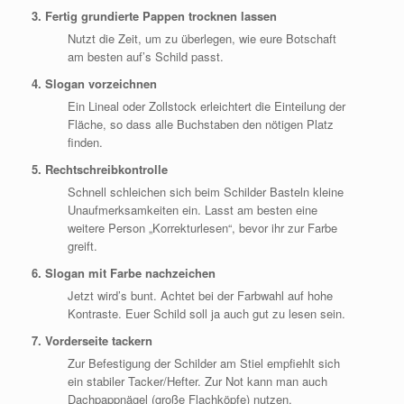
3. Fertig grundierte Pappen trocknen lassen
Nutzt die Zeit, um zu überlegen, wie eure Botschaft
am besten auf’s Schild passt.
4. Slogan vorzeichnen
Ein Lineal oder Zollstock erleichtert die Einteilung der
Fläche, so dass alle Buchstaben den nötigen Platz
finden.
5. Rechtschreibkontrolle
Schnell schleichen sich beim Schilder Basteln kleine
Unaufmerksamkeiten ein. Lasst am besten eine
weitere Person „Korrekturlesen“, bevor ihr zur Farbe
greift.
6. Slogan mit Farbe nachzeichen
Jetzt wird’s bunt. Achtet bei der Farbwahl auf hohe
Kontraste. Euer Schild soll ja auch gut zu lesen sein.
7. Vorderseite tackern
Zur Befestigung der Schilder am Stiel empfiehlt sich
ein stabiler Tacker/Hefter. Zur Not kann man auch
Dachpappnägel (große Flachköpfe) nutzen.