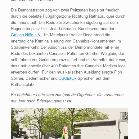
Die Demonstration zog von zwei Polizisten begleitet friedlich
durch die belebte Fußgängerzone Richtung Rathaus, quer durch
die Innenstadt. Die Rede zur Zwischenkundgebung auf dem
Hugenottenplatz hielt Jost Leßmann, Bundesvorstand der
Grünen Hilfe e.V.
. Im Mittelpunkt seiner Rede stand die
unerträgliche Kriminalisierung von Cannabis-Konsumenten im
Straßenverkehr. Der Abschluss der Demo mündete mit einer
Rede des bekannten Cannabis-Patienten Günther Weiglein, der
seit Jahren vor Gerichten prozessiert und ein Vorreiter dafür war,
dass mittlerweile über 400 Patienten ihre Cannabis-Medizin legal
erwerben dürfen. Für den musikalischen Ausklang sorgte Floh
Söllner, Liedermacher und
CSCistOk
-Sprecher, auf dem
Rathausplatz.
Es berichtete Lotte vom Hanfparade-Orgateam, die zusammen
mit Jost nach Erlangen gereist ist.