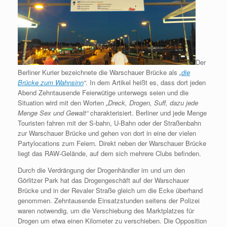
Der
Berliner Kurier bezeichnete die Warschauer Brücke als
„
die
Brücke zum Wahnsinn
“
. In dem Artikel heißt es, dass dort jeden
Abend Zehntausende Feierwütige unterwegs seien und die
Situation wird mit den Worten
„Dreck, Drogen, Suff, dazu jede
Menge Sex und Gewalt“
charakterisiert. Berliner und jede Menge
Touristen fahren mit der S-bahn, U-Bahn oder der Straßenbahn
zur Warschauer Brücke und gehen von dort in eine der vielen
Partylocations zum Feiern. Direkt neben der Warschauer Brücke
liegt das RAW-Gelände, auf dem sich mehrere Clubs befinden.
Durch die Verdrängung der Drogenhändler im und um den
Görlitzer Park hat das Drogengeschäft auf der Warschauer
Brücke und in der Revaler Straße gleich um die Ecke überhand
genommen. Zehntausende Einsatzstunden seitens der Polizei
waren notwendig, um die Verschiebung des Marktplatzes für
Drogen um etwa einen Kilometer zu verschieben. Die Opposition