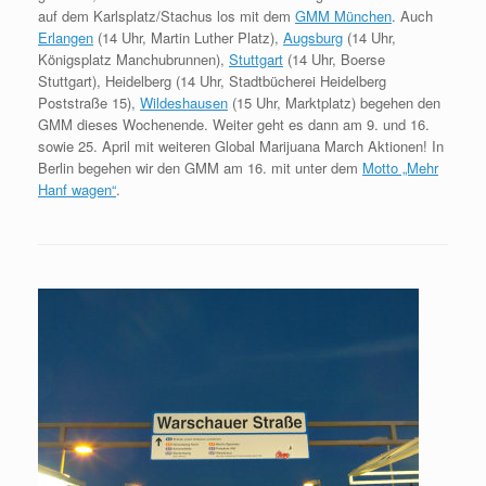
auf dem Karlsplatz/Stachus los mit dem
GMM München
. Auch
Erlangen
(14 Uhr, Martin Luther Platz),
Augsburg
(14 Uhr,
Königsplatz Manchubrunnen),
Stuttgart
(14 Uhr, Boerse
Stuttgart), Heidelberg (14 Uhr, Stadtbücherei Heidelberg
Poststraße 15),
Wildeshausen
(15 Uhr, Marktplatz) begehen den
GMM dieses Wochenende. Weiter geht es dann am 9. und 16.
sowie 25. April mit weiteren Global Marijuana March Aktionen! In
Berlin begehen wir den GMM am 16. mit unter dem
Motto „Mehr
Hanf wagen“
.