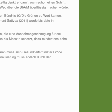
zeitig denkt er damit auch schon einen Schritt
en Weg über die BfArM überflüssig machen würde.
nd von Bündnis 90/Die Grünen zu Wort kamen.
ent Sativex (2011) wurde bis dato in
n, die eine Ausnahmegenehmigung für die
is als Medizin schätzt, dass mindestens zehn
daran muss sich Gesundheitsminister Gröhe
minalisierung muss endlich durch den