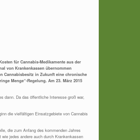
n Kosten für Cannabis-Medikamente aus der
ormal von Krankenkassen übernommen
en Cannabisbesitz in Zukunft eine chronische
Geringe Menge“-Regelung. Am 23. März 2015
s dann. Da das öffentliche Interesse groß war,
ginn die vielfältigen Einsatzgebiete von Cannabis
velle, die zum Anfang des kommenden Jahres
nt wie jedes andere auch durch Krankenkassen