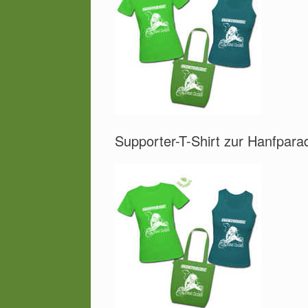
Supporter-T-Shirt zur Hanfpar