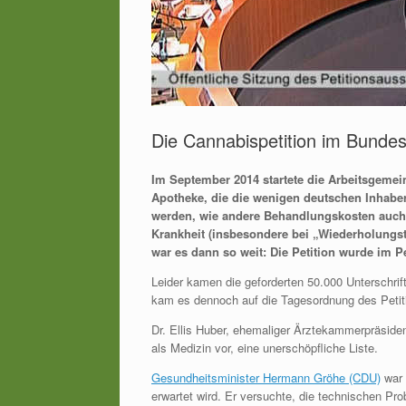
Die Cannabispetition im Bunde
Im September 2014 startete die Arbeitsgemei
Apotheke, die die wenigen deutschen Inhab
werden, wie andere Behandlungskosten auch. 
Krankheit (insbesondere bei „Wiederholungst
war es dann so weit: Die Petition wurde im 
Leider kamen die geforderten 50.000 Unterschrif
kam es dennoch auf die Tagesordnung des Pet
Dr. Ellis Huber, ehemaliger Ärztekammerpräsident
als Medizin vor, eine unerschöpfliche Liste.
Gesundheitsminister Hermann Gröhe (CDU)
war 
erwartet wird. Er versuchte, die technischen P