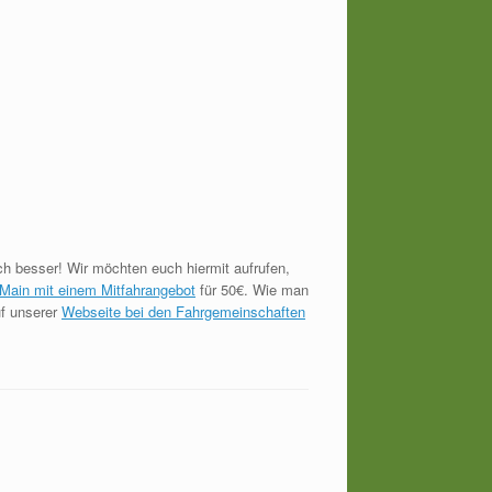
ch besser! Wir möchten euch hiermit aufrufen,
m Main mit einem Mitfahrangebot
für 50€. Wie man
uf unserer
Webseite bei den Fahrgemeinschaften