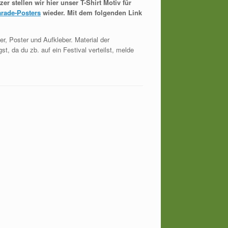
er stellen wir hier unser T-Shirt Motiv für
arade-Posters
wieder. Mit dem folgenden Link
r, Poster und Aufkleber. Material der
, da du zb. auf ein Festival verteilst, melde