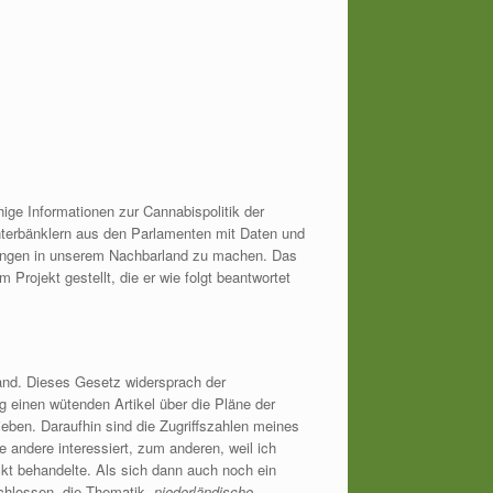
hige Informationen zur Cannabispolitik der
nterbänklern aus den Parlamenten mit Daten und
rgängen in unserem Nachbarland zu machen. Das
 Projekt gestellt, die er wie folgt beantwortet
land. Dieses Gesetz widersprach der
g einen wütenden Artikel über die Pläne der
eben. Daraufhin sind die Zugriffszahlen meines
andere interessiert, zum anderen, weil ich
ckt behandelte. Als sich dann auch noch ein
schlossen, die Thematik
„niederländische