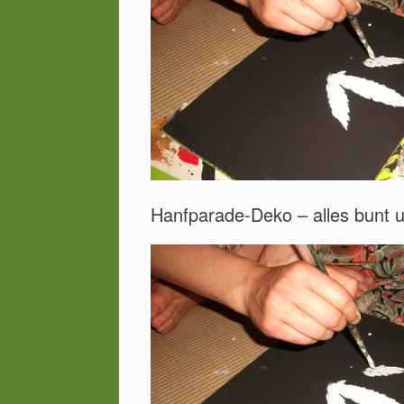
Hanfparade-Deko – alles bunt 