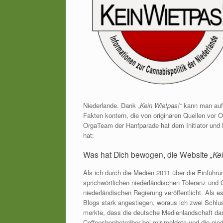
Niederlande. Dank
„Kein Wietpas!“
kann man auf 
Fakten kontern, die von originären Quellen vor
OrgaTeam der Hanfparade hat dem Initiator und 
hat:
Was hat Dich bewogen, die Website
„Ke
Als ich durch die Medien 2011 über die Einführ
sprichwörtlichen niederländischen Toleranz und G
niederländischen Regierung veröffentlicht. Als 
Blogs stark angestiegen, woraus ich zwei Schlu
merkte, dass die deutsche Medienlandschaft das 
Coffeeshopbetreiber bei mir meldete und die nie