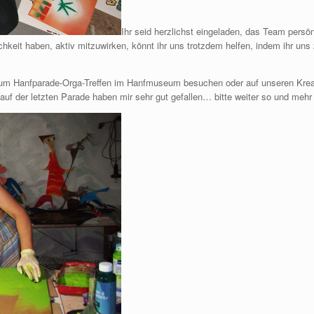
Ihr seid herzlichst eingeladen, das Team persö
lichkeit haben, aktiv mitzuwirken, könnt ihr uns trotzdem helfen, indem ihr un
m Hanfparade-Orga-Treffen im Hanfmuseum besuchen oder auf unseren Kreativ-
auf der letzten Parade haben mir sehr gut gefallen… bitte weiter so und mehr