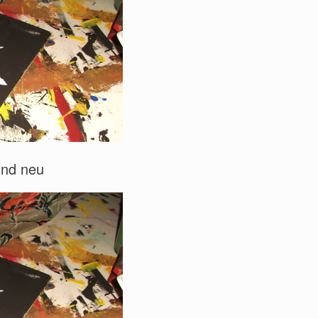
und neu