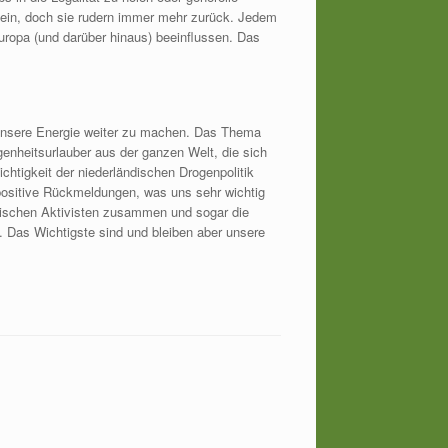
ik ein, doch sie rudern immer mehr zurück. Jedem
uropa (und darüber hinaus) beeinflussen. Das
 unsere Energie weiter zu machen. Das Thema
genheitsurlauber aus der ganzen Welt, die sich
ichtigkeit der niederländischen Drogenpolitik
positive Rückmeldungen, was uns sehr wichtig
ändischen Aktivisten zusammen und sogar die
. Das Wichtigste sind und bleiben aber unsere