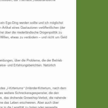
ein Ego-Ding werden sollte und ich möglichst
 Artikel eines Gastautoren veröffentlichen (der
frei über die niederländische Drogenpolitik zu
 Willen, etwas zu verändern – und nicht um Geld
heidungen, über die Probleme, die der Betrieb
ise- und Erfahrungsberichten. Natürlich
m des
„I-Kriteriums“
(Inländer-Kriterium, nach dem
t es weitere Schreckensgespenster, die den
s, das drohende Growshop-Verbot, die nahende
ene das Leben erschweren. Aber auch über
 in die Legalität zu holen oder generelle