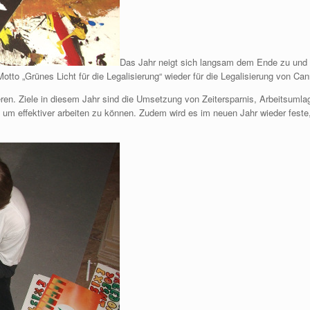
Das Jahr neigt sich langsam dem Ende zu und a
tto „Grünes Licht für die Legalisierung“ wieder für die Legalisierung von Ca
ren. Ziele in diesem Jahr sind die Umsetzung von Zeitersparnis, Arbeitsumla
h um effektiver arbeiten zu können. Zudem wird es im neuen Jahr wieder feste