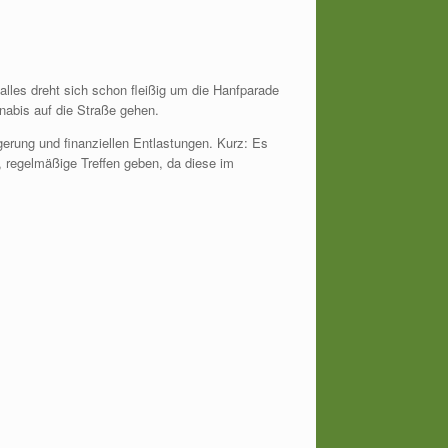
lles dreht sich schon fleißig um die Hanfparade
nnabis auf die Straße gehen.
gerung und finanziellen Entlastungen. Kurz: Es
, regelmäßige Treffen geben, da diese im