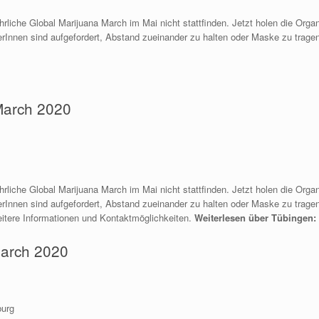
rliche Global Marijuana March im Mai nicht stattfinden. Jetzt holen die Org
erInnen sind aufgefordert, Abstand zueinander zu halten oder Maske zu trage
March 2020
rliche Global Marijuana March im Mai nicht stattfinden. Jetzt holen die Orga
rInnen sind aufgefordert, Abstand zueinander zu halten oder Maske zu tragen.
eitere Informationen und Kontaktmöglichkeiten.
Weiterlesen über Tübingen:
March 2020
burg