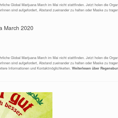
rliche Global Marijuana March im Mai nicht stattfinden. Jetzt holen die Orga
erInnen sind aufgefordert, Abstand zueinander zu halten oder Maske zu trage
na March 2020
rliche Global Marijuana March im Mai nicht stattfinden. Jetzt holen die Orga
rInnen sind aufgefordert, Abstand zueinander zu halten oder Maske zu tragen.
eitere Informationen und Kontaktmöglichkeiten.
Weiterlesen über Regensbur