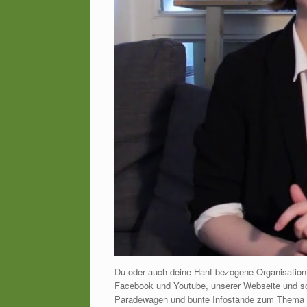
Du oder auch deine Hanf-bezogene Organisation b
Facebook und Youtube, unserer Webseite und so 
Paradewagen und bunte Infostände zum Thema 