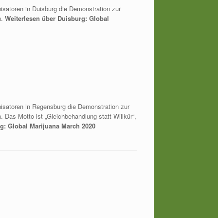
nisatoren in Duisburg die Demonstration zur
n.
Weiterlesen über Duisburg: Global
nisatoren in Regensburg die Demonstration zur
 Das Motto ist „Gleichbehandlung statt Willkür“,
g: Global Marijuana March 2020