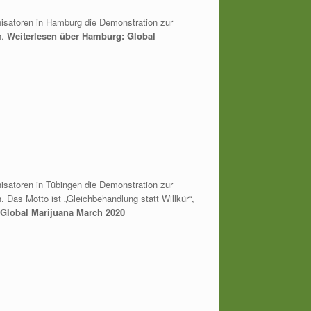
anisatoren in Hamburg die Demonstration zur
n.
Weiterlesen über Hamburg: Global
nisatoren in Tübingen die Demonstration zur
 Das Motto ist „Gleichbehandlung statt Willkür“,
 Global Marijuana March 2020