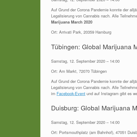
Auf Grund der Corona Pandemie konnte der alljäh
Legalisierung von Cannabis nach. Alle Teilnehm
Marijuana March 2020
Ort: Arrivati Park, 20359 Hamburg
Tübingen: Global Marijuana 
Samstag, 12. September 2020 – 14:00
Ort: Am Markt, 72070 Tübingen
Auf Grund der Corona Pandemie konnte der alljäh
Legalisierung von Cannabis nach. Alle Teilnehme
im
Facebook-Event
und auf Instagram gibt es w
Duisburg: Global Marijuana 
Samstag, 12. September 2020 – 14:00
Ort: Portsmouthplatz (am Bahnhof), 47051 Duis