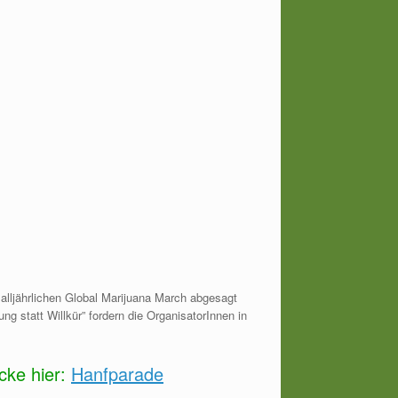
ljährlichen Global Marijuana March abgesagt
 statt Willkür” fordern die OrganisatorInnen in
cke hier:
Hanfparade