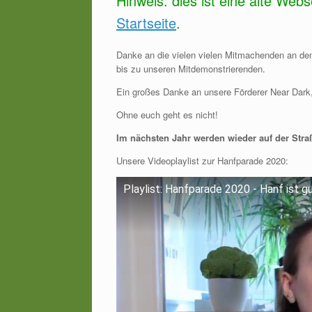
Hinweis: dies ist eine alte Web
Startseite
.
Danke an die vielen vielen Mitmachenden an den
bis zu unseren Mitdemonstrierenden.
Ein großes Danke an unsere Förderer Near Dark,
Ohne euch geht es nicht!
Im nächsten Jahr werden wieder auf der Straß
Unsere Videoplaylist zur Hanfparade 2020:
Playlist: Hanfparade 2020 - Hanf ist g