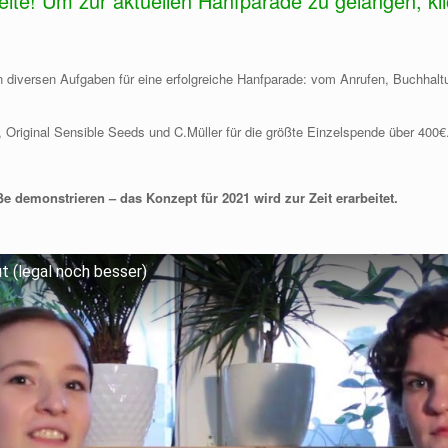
seite! Um zur aktuellen Hanfparade zu gelangen, kli
 diversen Aufgaben für eine erfolgreiche Hanfparade: vom Anrufen, Buchhaltu
 Original Sensible Seeds und C.Müller für die größte Einzelspende über 400€
e demonstrieren – das Konzept für 2021 wird zur Zeit erarbeitet.
ut (legal noch besser)