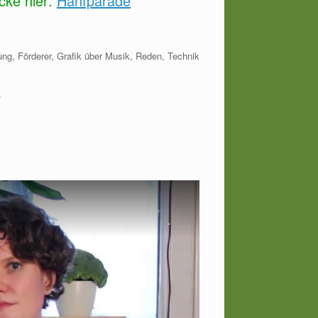
cke hier:
Hanfparade
ng, Förderer, Grafik über Musik, Reden, Technik
.