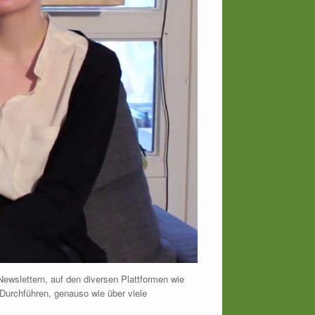
Newslettern, auf den diversen Plattformen wie
Durchführen, genauso wie über viele