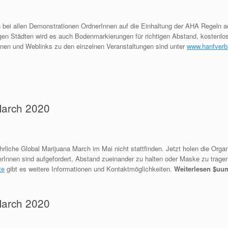
bei allen Demonstrationen OrdnerInnen auf die Einhaltung der AHA Regeln a
nigen Städten wird es auch Bodenmarkierungen für richtigen Abstand, kosten
tionen und Weblinks zu den einzelnen Veranstaltungen sind unter
www.hanfver
March 2020
rliche Global Marijuana March im Mai nicht stattfinden. Jetzt holen die Org
rInnen sind aufgefordert, Abstand zueinander zu halten oder Maske zu tragen.
te
gibt es weitere Informationen und Kontaktmöglichkeiten.
Weiterlesen $uu
March 2020