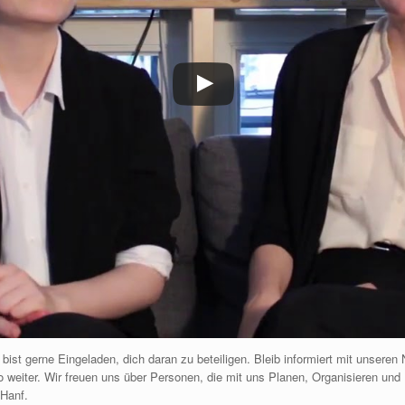
ist gerne Eingeladen, dich daran zu beteiligen. Bleib informiert mit unseren 
weiter. Wir freuen uns über Personen, die mit uns Planen, Organisieren und 
Hanf.