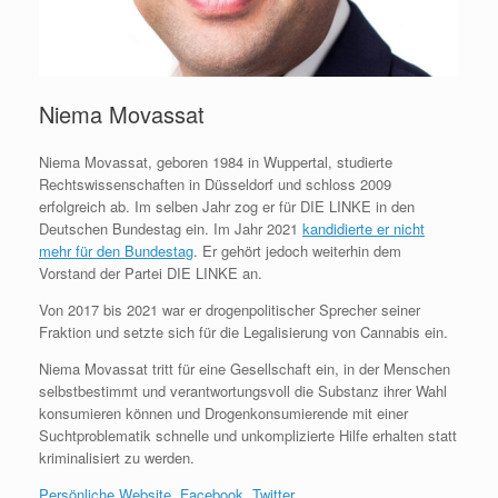
Niema Movassat
Niema Movassat, geboren 1984 in Wuppertal, studierte
Rechtswissenschaften in Düsseldorf und schloss 2009
erfolgreich ab. Im selben Jahr zog er für DIE LINKE in den
Deutschen Bundestag ein. Im Jahr 2021
kandidierte er nicht
mehr für den Bundestag
. Er gehört jedoch weiterhin dem
Vorstand der Partei DIE LINKE an.
Von 2017 bis 2021 war er drogenpolitischer Sprecher seiner
Fraktion und setzte sich für die Legalisierung von Cannabis ein.
Niema Movassat tritt für eine Gesellschaft ein, in der Menschen
selbstbestimmt und verantwortungsvoll die Substanz ihrer Wahl
konsumieren können und Drogenkonsumierende mit einer
Suchtproblematik schnelle und unkomplizierte Hilfe erhalten statt
kriminalisiert zu werden.
Persönliche Website
,
Facebook
,
Twitter