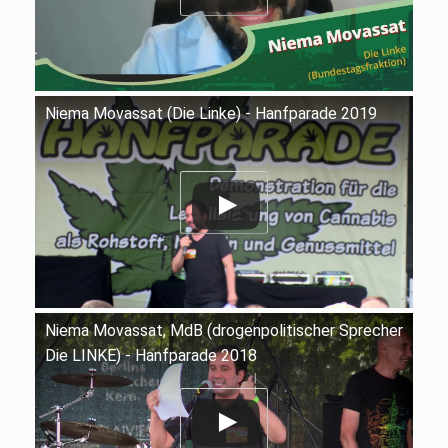
Niema Movassat (Die Linke) - Hanfparade 2019
Niema Movassat, MdB (drogenpolitischer Sprecher
Die LINKE) - Hanfparade 2018