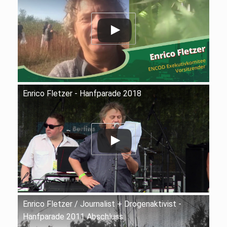
Enrico Fletzer - Hanfparade 2018
Enrico Fletzer / Journalist + Drogenaktivist -
Hanfparade 2011 Abschluss