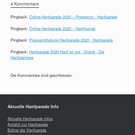
4 Kommentare
Pingback:
Online-Hanfparade 2020 – Programm - Hanfparade
Pingback:
Online-Hanfparade 2020 – Hanfjournal
Pingback:
Pressemitteilung Hanfparade 2020 - Hanfparade
Pingback:
Hanfparade 2020 Hanf ist gut - Online - Die
Hanfplantage
Die Kommentare sind geschlossen.
Aktuelle Hanfparade Info
Aktuelle Hanfparade Infos
Anfahrt zur Hanfparade
Bühne der Hanfparade