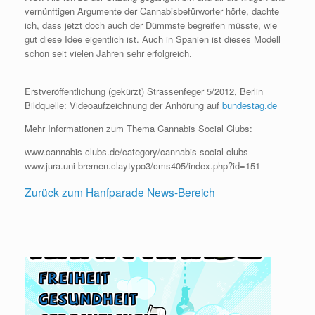
vernünftigen Argumente der Cannabisbefürworter hörte, dachte
ich, dass jetzt doch auch der Dümmste begreifen müsste, wie
gut diese Idee eigentlich ist. Auch in Spanien ist dieses Modell
schon seit vielen Jahren sehr erfolgreich.
Erstveröffentlichung (gekürzt) Strassenfeger 5/2012, Berlin
Bildquelle: Videoaufzeichnung der Anhörung auf
bundestag.de
Mehr Informationen zum Thema Cannabis Social Clubs:
www.cannabis-clubs.de/category/cannabis-social-clubs
www.jura.uni-bremen.claytypo3/cms405/index.php?id=151
Zurück zum Hanfparade News-Bereich