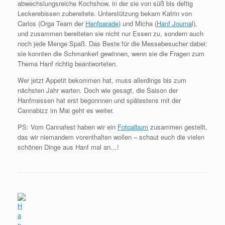
abwechslungsreiche Kochshow, in der sie von süß bis deftig
Leckerebissen zubereitete. Unterstützung bekam Katrin von
Carlos (Orga Team der
Hanfparade
) und Micha (
Hanf Journa
l),
und zusammen bereiteten sie nicht nur Essen zu, sondern auch
noch jede Menge Spaß. Das Beste für die Messebesucher dabei:
sie konnten die Schmankerl gewinnen, wenn sie die Fragen zum
Thema Hanf richtig beantworteten.
Wer jetzt Appetit bekommen hat, muss allerdings bis zum
nächsten Jahr warten. Doch wie gesagt, die Saison der
Hanfmessen hat erst begonnnen und spätestens mit der
Cannabizz im Mai geht es weiter.
PS: Vom Cannafest haben wir ein
Fotoalbum
zusammen gestellt,
das wir niemandem vorenthalten wollen – schaut euch die vielen
schönen Dinge aus Hanf mal an…!