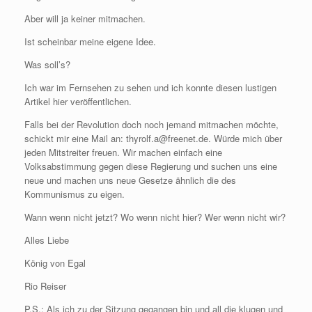
Aber will ja keiner mitmachen.
Ist scheinbar meine eigene Idee.
Was soll’s?
Ich war im Fernsehen zu sehen und ich konnte diesen lustigen
Artikel hier veröffentlichen.
Falls bei der Revolution doch noch jemand mitmachen möchte,
schickt mir eine Mail an: thyrolf.a@freenet.de. Würde mich über
jeden Mitstreiter freuen. Wir machen einfach eine
Volksabstimmung gegen diese Regierung und suchen uns eine
neue und machen uns neue Gesetze ähnlich die des
Kommunismus zu eigen.
Wann wenn nicht jetzt? Wo wenn nicht hier? Wer wenn nicht wir?
Alles Liebe
König von Egal
Rio Reiser
P.S.: Als ich zu der Sitzung gegangen bin und all die klugen und