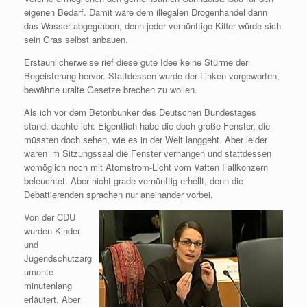
eigenen Bedarf. Damit wäre dem illegalen Drogenhandel dann
das Wasser abgegraben, denn jeder vernünftige Kiffer würde sich
sein Gras selbst anbauen.
Erstaunlicherweise rief diese gute Idee keine Stürme der
Begeisterung hervor. Stattdessen wurde der Linken vorgeworfen,
bewährte uralte Gesetze brechen zu wollen.
Als ich vor dem Betonbunker des Deutschen Bundestages
stand, dachte ich: Eigentlich habe die doch große Fenster, die
müssten doch sehen, wie es in der Welt langgeht. Aber leider
waren im Sitzungssaal die Fenster verhangen und stattdessen
womöglich noch mit Atomstrom-Licht vom Vatten Fallkonzern
beleuchtet. Aber nicht grade vernünftig erhellt, denn die
Debattierenden sprachen nur aneinander vorbei.
Von der CDU
wurden Kinder-
und
Jugendschutzarg
umente
minutenlang
erläutert. Aber