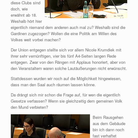
diese Clubs sind
doch, wie
erwähnt ab 18.
Weshalb hört hier
eigentlich niemand dem anderen auch mal zu? Weshalb sind die
Gardinen zugezogen? Wollen die eine Politik am Willen des
Volkes weit vorbei machen?
Der Union entgegen stellte sich vor allem Nicole Krumdiek mit
ihrer sehr vernünftigen, vier bis fünf A4-Seiten langen Rede
entgegen. Zwar von den Rängen mit Applaus honoriert, aber von
den Veranstaltern waren solche Lautäußerungen nicht erwünscht.
Stattdessen wurden wir noch auf die Möglichkeit hingewiesen,
dass man den Saal auch räumen lassen könne.
Da drängt sich mir schon die Frage auf, für wen die eigentlich
Gesetze verfassen? Wenn sie gleichzeitig dem gemeinen Volk
den Mund verbieten?
Beim Rausgehen
aus dem Gebäude
bin ich dann noch
fast verhaftet