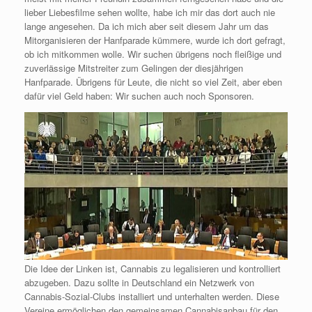
lieber Liebesfilme sehen wollte, habe ich mir das dort auch nie
lange angesehen. Da ich mich aber seit diesem Jahr um das
Mitorganisieren der Hanfparade kümmere, wurde ich dort gefragt,
ob ich mitkommen wolle. Wir suchen übrigens noch fleißige und
zuverlässige Mitstreiter zum Gelingen der diesjährigen
Hanfparade. Übrigens für Leute, die nicht so viel Zeit, aber eben
dafür viel Geld haben: Wir suchen auch noch Sponsoren.
Die Idee der Linken ist, Cannabis zu legalisieren und kontrolliert
abzugeben. Dazu sollte in Deutschland ein Netzwerk von
Cannabis-Sozial-Clubs installiert und unterhalten werden. Diese
Vereine ermöglichen den gemeinsamen Cannabisanbau für den