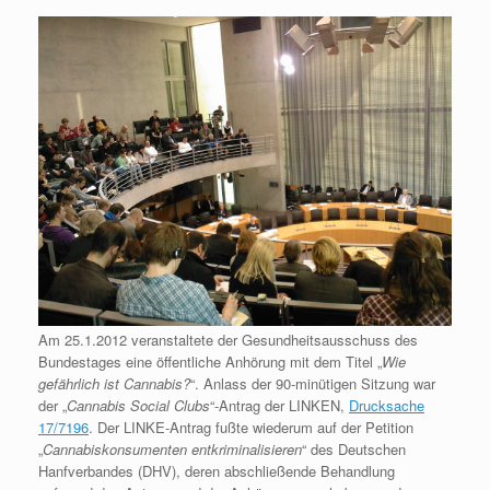
Am 25.1.2012 veranstaltete der Gesundheitsausschuss des
Bundestages eine öffentliche Anhörung mit dem Titel „
Wie
gefährlich ist Cannabis?
“. Anlass der 90-minütigen Sitzung war
der „
Cannabis Social Clubs
“-Antrag der LINKEN,
Drucksache
17/7196
. Der LINKE-Antrag fußte wiederum auf der Petition
„
Cannabiskonsumenten entkriminalisieren
“ des Deutschen
Hanfverbandes (DHV), deren abschließende Behandlung