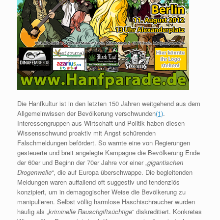
Die Hanfkultur ist in den letzten 150 Jahren weitgehend aus dem
Allgemeinwissen der Bevölkerung verschwunden
(1)
.
Interessengruppen aus Wirtschaft und Politik haben diesen
Wissensschwund proaktiv mit Angst schürenden
Falschmeldungen befördert. So warnte eine von Regierungen
gesteuerte und breit angelegte Kampagne die Bevölkerung Ende
der 60er und Beginn der 70er Jahre vor einer „
gigantischen
Drogenwelle
“, die auf Europa überschwappe. Die begleitenden
Meldungen waren auffallend oft suggestiv und tendenziös
konzipiert, um in demagogischer Weise die Bevölkerung zu
manipulieren. Selbst völlig harmlose Haschischraucher wurden
häufig als „
kriminelle Rauschgiftsüchtige
“ diskreditiert. Konkretes