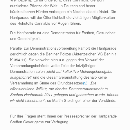
nützlichste Pflanze der Welt, in Deutschland hinter
bürokratischen Hürden verborgen ein Nischendasein fristet. Die
Hanfparade will der Öffentlichkeit die vielfältigen Möglichkeiten
des Rohstoffs Cannabis vor Augen führen.
Die Hanfparade ist eine Demonstration für Freiheit, Gesundheit
und Gerechtigkeit.
Parallel zur Demonstrationsvorbereitung kämpft die Hanfparade
gerichtlich gegen die Berliner Polizei (Aktenzeichen VG Berlin 1
K 354.11). Sie verwehrt sich u.a. gegen den Vorwurf der
Versammlungsbehörde, weite Teile der letztjährigen
Demonstration seien „
nicht auf kollektive Meinungskundgabe
ausgerichtet
“ und die Gesamtveranstaltung deshalb keine
Versammlung im Sinne des Grundgesetzes
(5)
. „
Die
offensichtliche Willkür, mit der das Demonstrationsrecht in
Sachen Hanfparade 2011 gebogen und gebrochen wurde, können
wir nicht hinnehmen
“, so Martin Steldinger, einer der Vorstände.
Für Ihre Fragen steht Ihnen der Pressesprecher der Hanfparade
Steffen Geyer gerne zur Verfügung.