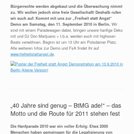
Bürgerrechte werden abgebaut und die Überwachung nimmt
zu. Wir wollen jedoch eine freie Gesellschaft! Deshalb rufen
wir euch auf: Kommt mit uns zur „Freiheit statt Angst“
Demo am Samstag, den 11. September 2010 in Berlin.
Wir
sind mit einem Paradewagen dabei, bringen unsere hanfige Deko
mit und DJ Don Marijuano + t.b.a. werden euch mit highssen
Beats verwöhnen. Beginn ist um 13 Uhr am Potsdamer Platz.
Alle weiteren Infos zur Demo und FsA findet ihr auf
www.freiheitstattangst.de
.
„40 Jahre sind genug – BtMG ade!“ – das
Motto und die Route für 2011 stehen fest
Die Hanfparade 2010 war ein voller Erfolg: Etwa 2000
Menschen haben gemeinsam für die Legalisierung von