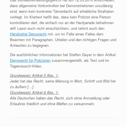
dass allgemeine Vorkontrollen bei Demonstrationen unzulässig
sind, wenn kein konkreter Tatverdacht auf erhebliche Straftaten
vorliegt. Im Klartext heißt das, dass kein Polizist eine Person
kontrollieren darf, die einfach nur an der Hanfparade teilnehmen
will! Lasst euch nicht einschüchtern, und nehmt euch den
Handzettel Demorecht
mit, um im Falle eines Falles dem
Beamten mit Paragraphen, Urteilen und den richtigen Fragen und
Antworten zu begegnen.
Die ausführlichen Informationen hat Steffen Geyer in dem Artikel
Demorecht für Polizisten
zusammengestellt, als Text und im
Tagesrausch-Video.
Grundgesetz Artikel 5 Abs. 1:
Jeder hat das Recht, seine Meinung in Wort, Schrift und Bild frei
zu äußern […].
Grundgesetz Artikel 8 Abs. 1:
Alle Deutschen haben das Recht, sich ohne Anmeldung oder
Erlaubnis friedlich und ohne Waffen zu versammeln.