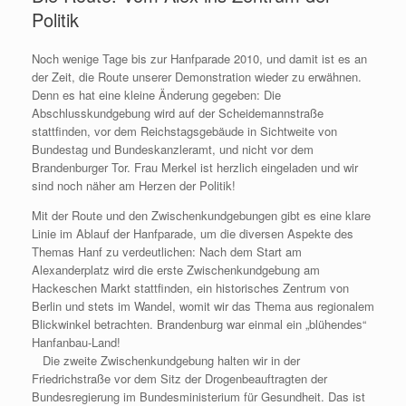
Politik
Noch wenige Tage bis zur Hanfparade 2010, und damit ist es an
der Zeit, die Route unserer Demonstration wieder zu erwähnen.
Denn es hat eine kleine Änderung gegeben: Die
Abschlusskundgebung wird auf der Scheidemannstraße
stattfinden, vor dem Reichstagsgebäude in Sichtweite von
Bundestag und Bundeskanzleramt, und nicht vor dem
Brandenburger Tor. Frau Merkel ist herzlich eingeladen und wir
sind noch näher am Herzen der Politik!
Mit der Route und den Zwischenkundgebungen gibt es eine klare
Linie im Ablauf der Hanfparade, um die diversen Aspekte des
Themas Hanf zu verdeutlichen: Nach dem Start am
Alexanderplatz wird die erste Zwischenkundgebung am
Hackeschen Markt stattfinden, ein historisches Zentrum von
Berlin und stets im Wandel, womit wir das Thema aus regionalem
Blickwinkel betrachten. Brandenburg war einmal ein „blühendes“
Hanfanbau-Land!
Die zweite Zwischenkundgebung halten wir in der
Friedrichstraße vor dem Sitz der Drogenbeauftragten der
Bundesregierung im Bundesministerium für Gesundheit. Das ist