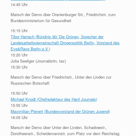
14:45 Uhr
Marsch der Demo über Oranienburger Str., Friedrichstr. zum
Bundesministerium für Gesundheit
15:15 Uhr
Tibor Harrach (Bündnis 90/ Die Grünen, Sprecher der
Landesarbeitsgemeinschaft Drogenpolitik Berlin, Vorstand des
Eve&Rave Berlin e.V.)
15:20 Uhr
Julia Seeliger (Journalistin, taz)
15:30 Uhr
Marsch der Demo über Friedrichstr., Unter den Linden zur
Russischen Botschaft
15:50 Uhr
Michael Knodt (Chefredakteur des Hanf Journals)
15:55 Uhr
Maximilian Plenert (Bundesvorstand der Grünen Jugend)
16:05 Uhr
Marsch der Demo über Unter den Linden, Schadowstr.,
Dorotheenstr., Scheidemannstr. zum Platz vor dem Reichstag