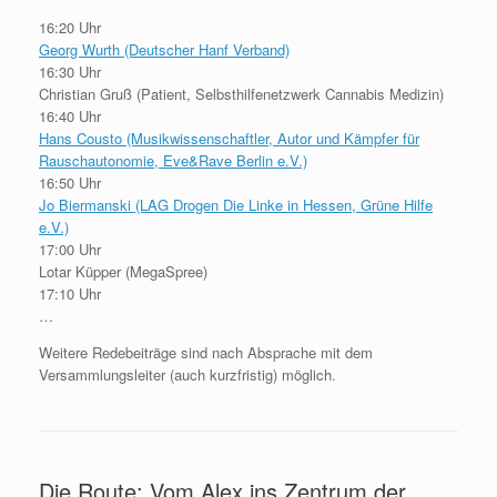
16:20 Uhr
Georg Wurth (Deutscher Hanf Verband)
16:30 Uhr
Christian Gruß (Patient, Selbsthilfenetzwerk Cannabis Medizin)
16:40 Uhr
Hans Cousto (Musikwissenschaftler, Autor und Kämpfer für
Rauschautonomie, Eve&Rave Berlin e.V.)
16:50 Uhr
Jo Biermanski (LAG Drogen Die Linke in Hessen, Grüne Hilfe
e.V.)
17:00 Uhr
Lotar Küpper (MegaSpree)
17:10 Uhr
…
Weitere Redebeiträge sind nach Absprache mit dem
Versammlungsleiter (auch kurzfristig) möglich.
Die Route: Vom Alex ins Zentrum der