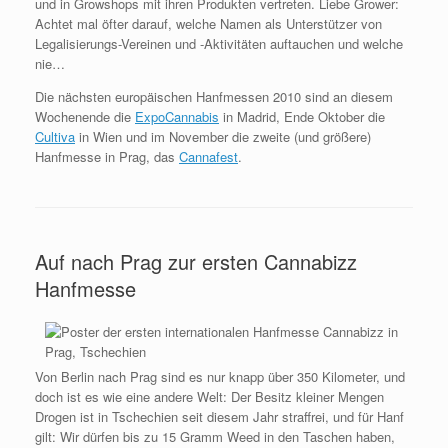
und in Growshops mit ihren Produkten vertreten. Liebe Grower:
Achtet mal öfter darauf, welche Namen als Unterstützer von
Legalisierungs-Vereinen und -Aktivitäten auftauchen und welche
nie…
Die nächsten europäischen Hanfmessen 2010 sind an diesem
Wochenende die
ExpoCannabis
in Madrid, Ende Oktober die
Cultiva
in Wien und im November die zweite (und größere)
Hanfmesse in Prag, das
Cannafest
.
Auf nach Prag zur ersten Cannabizz
Hanfmesse
Von Berlin nach Prag sind es nur knapp über 350 Kilometer, und
doch ist es wie eine andere Welt: Der Besitz kleiner Mengen
Drogen ist in Tschechien seit diesem Jahr straffrei, und für Hanf
gilt: Wir dürfen bis zu 15 Gramm Weed in den Taschen haben,