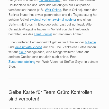
Deutschland die dpa- oder ddp-Meldungen zur Hanfparade
veröffentlicht haben (z.B.
Welt Online
, Berlin Online). Auch der
Berliner Kurier hat etwas geschrieben und die Tageszeitung hat
schöne Artikel
zweimal
vorher
,
zweimal
nachher
und einen
Bericht mit Fotos im Blog gebracht. Last but not least: Alle
Cannabis-Magazine haben im Vorfeld von der Hanfparade
berichtet, wie das
Hanf Journal
mit mehreren Artikeln.
Einen weiteren Fernsehbericht gab es im Lokalsender
tv.berlin
und
viele private Videos
auf YouTube. Zahlreiche Fotos haben
wir auf
flickr
hochgeladen, eine Menge weiterer Fotos aus
anderen Quellen sind natürlich auch online. Eine
Zusammenstellung
von Web-Alben hat Steffen Geyer in seinem
Blog.
Gelbe Karte für Team Grün: Kontrollen
sind verboten!
Das Bundesverfassungsgericht hat am 12.05.2010 entschieden,