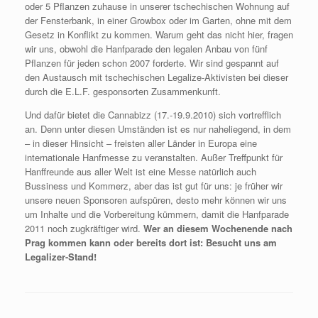
oder 5 Pflanzen zuhause in unserer tschechischen Wohnung auf
der Fensterbank, in einer Growbox oder im Garten, ohne mit dem
Gesetz in Konflikt zu kommen. Warum geht das nicht hier, fragen
wir uns, obwohl die Hanfparade den legalen Anbau von fünf
Pflanzen für jeden schon 2007 forderte. Wir sind gespannt auf
den Austausch mit tschechischen Legalize-Aktivisten bei dieser
durch die E.L.F. gesponsorten Zusammenkunft.
Und dafür bietet die Cannabizz (17.-19.9.2010) sich vortrefflich
an. Denn unter diesen Umständen ist es nur naheliegend, in dem
– in dieser Hinsicht – freisten aller Länder in Europa eine
internationale Hanfmesse zu veranstalten. Außer Treffpunkt für
Hanffreunde aus aller Welt ist eine Messe natürlich auch
Bussiness und Kommerz, aber das ist gut für uns: je früher wir
unsere neuen Sponsoren aufspüren, desto mehr können wir uns
um Inhalte und die Vorbereitung kümmern, damit die Hanfparade
2011 noch zugkräftiger wird.
Wer an diesem Wochenende nach
Prag kommen kann oder bereits dort ist: Besucht uns am
Legalizer-Stand!