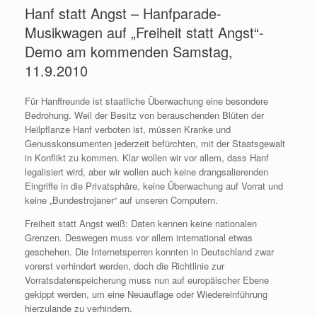
Hanf statt Angst – Hanfparade-
Musikwagen auf „Freiheit statt Angst“-
Demo am kommenden Samstag,
11.9.2010
Für Hanffreunde ist staatliche Überwachung eine besondere
Bedrohung. Weil der Besitz von berauschenden Blüten der
Heilpflanze Hanf verboten ist, müssen Kranke und
Genusskonsumenten jederzeit befürchten, mit der Staatsgewalt
in Konflikt zu kommen. Klar wollen wir vor allem, dass Hanf
legalisiert wird, aber wir wollen auch keine drangsalierenden
Eingriffe in die Privatsphäre, keine Überwachung auf Vorrat und
keine „Bundestrojaner“ auf unseren Computern.
Freiheit statt Angst weiß: Daten kennen keine nationalen
Grenzen. Deswegen muss vor allem international etwas
geschehen. Die Internetsperren konnten in Deutschland zwar
vorerst verhindert werden, doch die Richtlinie zur
Vorratsdatenspeicherung muss nun auf europäischer Ebene
gekippt werden, um eine Neuauflage oder Wiedereinführung
hierzulande zu verhindern.