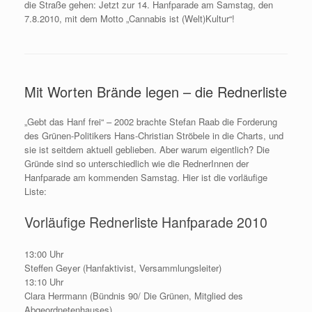
die Straße gehen: Jetzt zur 14. Hanfparade am Samstag, den
7.8.2010, mit dem Motto „Cannabis ist (Welt)Kultur“!
Mit Worten Brände legen – die Rednerliste
„Gebt das Hanf frei“ – 2002 brachte Stefan Raab die Forderung
des Grünen-Politikers Hans-Christian Ströbele in die Charts, und
sie ist seitdem aktuell geblieben. Aber warum eigentlich? Die
Gründe sind so unterschiedlich wie die RednerInnen der
Hanfparade am kommenden Samstag. Hier ist die vorläufige
Liste:
Vorläufige Rednerliste Hanfparade 2010
13:00 Uhr
Steffen Geyer (Hanfaktivist, Versammlungsleiter)
13:10 Uhr
Clara Herrmann (Bündnis 90/ Die Grünen, Mitglied des
Abgeordnetenhauses)