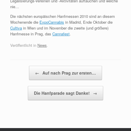
Legalisierungs-Vereinen und -Aktivitäten auftauchen und welche
nie…
Die nächsten europäischen Hanfmessen 2010 sind an diesem
Wochenende die
ExpoCannabis
in Madrid, Ende Oktober die
Cultiva
in Wien und im November die zweite (und größere)
Hanfmesse in Prag, das
Cannafest
.
Veröffentlicht in
News
.
Beitragsnavigation
←
Auf nach Prag zur ersten…
Die Hanfparade sagt Danke!
→