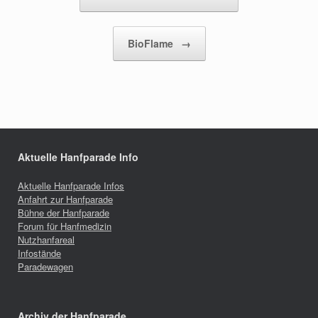
BioFlame
→
Aktuelle Hanfparade Info
Aktuelle Hanfparade Infos
Anfahrt zur Hanfparade
Bühne der Hanfparade
Forum für Hanfmedizin
Nutzhanfareal
Infostände
Paradewagen
Archiv der Hanfparade