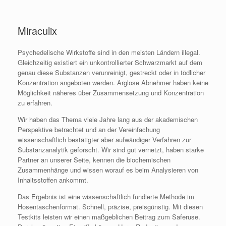
Miraculix
Psychedelische Wirkstoffe sind in den meisten Ländern illegal.
Gleichzeitig existiert ein unkontrollierter Schwarzmarkt auf dem
genau diese Substanzen verunreinigt, gestreckt oder in tödlicher
Konzentration angeboten werden. Arglose Abnehmer haben keine
Möglichkeit näheres über Zusammensetzung und Konzentration
zu erfahren.
Wir haben das Thema viele Jahre lang aus der akademischen
Perspektive betrachtet und an der Vereinfachung
wissenschaftlich bestätigter aber aufwändiger Verfahren zur
Substanzanalytik geforscht. Wir sind gut vernetzt, haben starke
Partner an unserer Seite, kennen die biochemischen
Zusammenhänge und wissen worauf es beim Analysieren von
Inhaltsstoffen ankommt.
Das Ergebnis ist eine wissenschaftlich fundierte Methode im
Hosentaschenformat. Schnell, präzise, preisgünstig. Mit diesen
Testkits leisten wir einen maßgeblichen Beitrag zum Saferuse.