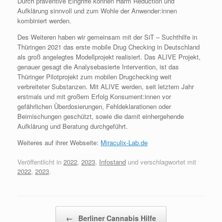
Durch präventive Eingriffe können Harm Reduction und
Aufklärung sinnvoll und zum Wohle der Anwender:innen
kombiniert werden.
Des Weiteren haben wir gemeinsam mit der SiT – Suchthilfe in
Thüringen 2021 das erste mobile Drug Checking in Deutschland
als groß angelegtes Modellprojekt realisiert. Das ALIVE Projekt,
genauer gesagt die Analysebasierte Intervention, ist das
Thüringer Pilotprojekt zum mobilen Drugchecking weit
verbreiteter Substanzen. Mit ALIVE werden, seit letztem Jahr
erstmals und mit großem Erfolg Konsument:innen vor
gefährlichen Überdosierungen, Fehldeklarationen oder
Beimischungen geschützt, sowie die damit einhergehende
Aufklärung und Beratung durchgeführt.
Weiteres auf ihrer Webseite:
Miraculix-Lab.de
Veröffentlicht in
2022
,
2023
,
Infostand
und verschlagwortet mit
2022
,
2023
.
Beitragsnavigation
←
Berliner Cannabis Hilfe