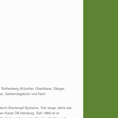
Rothenberg (Künstler, Glasbläser, Sänger,
ist, Geheimlegalizist und Hanf-
lutsch-Steckkopf-Systems. Vier lange Jahre war
en Kanal OK-Hamburg. Seit 1989 ist er