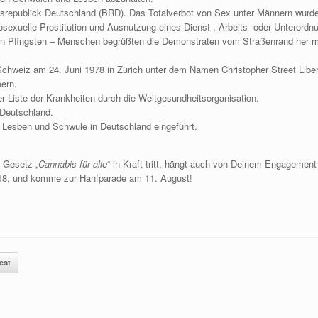
srepublick Deutschland (BRD). Das Totalverbot von Sex unter Männern wurde 
sexuelle Prostitution und Ausnutzung eines Dienst-, Arbeits- oder Unterordnu
n Pfingsten – Menschen begrüßten die Demonstraten vom Straßenrand her mi
Schweiz am 24. Juni 1978 in Zürich unter dem Namen Christopher Street Liber
ern.
r Liste der Krankheiten durch die Weltgesundheitsorganisation.
Deutschland.
 Lesben und Schwule in Deutschland eingeführt.
n Gesetz „
Cannabis für alle
“ in Kraft tritt, hängt auch von Deinem Engagement
8, und komme zur Hanfparade am 11. August!
est