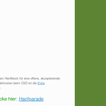
 am Hanfblock für eine offene, akzeptierende
faktivisten beim CSD ist die
Ecke
.
cke hier:
Hanfparade