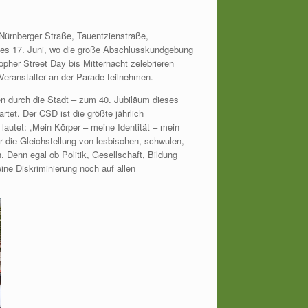
ürnberger Straße, Tauentzienstraße,
 des 17. Juni, wo die große Abschlusskundgebung
opher Street Day bis Mitternacht zelebrieren
ranstalter an der Parade teilnehmen.
n durch die Stadt – zum 40. Jubiläum dieses
et. Der CSD ist die größte jährlich
 lautet: „Mein Körper – meine Identität – mein
für die Gleichstellung von lesbischen, schwulen,
Denn egal ob Politik, Gesellschaft, Bildung
ine Diskriminierung noch auf allen