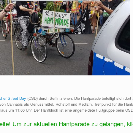
pher Street Day
(CSD) durch Berlin ziehen. Die Hanfparade beteiligt sich dort
g von Cannabis als Genussmittel, Rohstoff und Medizin. Treffpunkt für die Han
us um 11:00 Uhr. Der Hanfblock ist eine angemeldete Fußgruppe beim CSD
seite! Um zur aktuellen Hanfparade zu gelangen, kli