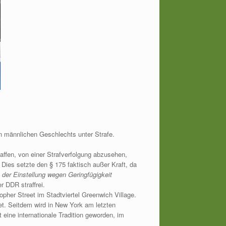
n männlichen Geschlechts unter Strafe.
ffen, von einer Strafverfolgung abzusehen,
 Dies setzte den § 175 faktisch außer Kraft, da
n der Einstellung wegen Geringfügigkeit
 DDR straffrei.
pher Street im Stadtviertel Greenwich Village.
t. Seitdem wird in New York am letzten
 eine internationale Tradition geworden, im