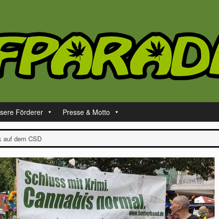
sere Förderer
Presse & Motto
k auf dem CSD