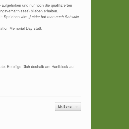
aufgehoben und nur noch die qualifizierten
ngsverhältnisses) blieben erhalten.
t Sprüchen wie: „
Leider hat man euch Schwule
ation Memorial Day statt.
 ab. Beteilige Dich deshalb am Hanfblock auf
Mr. Bong
→