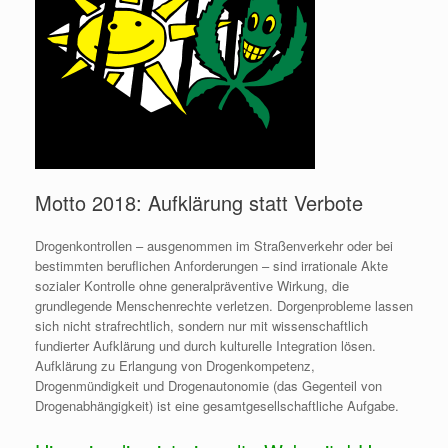
Motto 2018: Aufklärung statt Verbote
Drogenkontrollen – ausgenommen im Straßenverkehr oder bei
bestimmten beruflichen Anforderungen – sind irrationale Akte
sozialer Kontrolle ohne generalpräventive Wirkung, die
grundlegende Menschenrechte verletzen. Dorgenprobleme lassen
sich nicht strafrechtlich, sondern nur mit wissenschaftlich
fundierter Aufklärung und durch kulturelle Integration lösen.
Aufklärung zu Erlangung von Drogenkompetenz,
Drogenmündigkeit und Drogenautonomie (das Gegenteil von
Drogenabhängigkeit) ist eine gesamtgesellschaftliche Aufgabe.