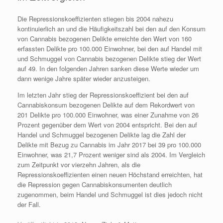
Die Repressionskoeffizienten stiegen bis 2004 nahezu
kontinuierlich an und die Häufigkeitszahl bei den auf den Konsum
von Cannabis bezogenen Delikte erreichte den Wert von 160
erfassten Delikte pro 100.000 Einwohner, bei den auf Handel mit
und Schmuggel von Cannabis bezogenen Delikte stieg der Wert
auf 49. In den folgenden Jahren sanken diese Werte wieder um
dann wenige Jahre später wieder anzusteigen.
Im letzten Jahr stieg der Repressionskoeffizient bei den auf
Cannabiskonsum bezogenen Delikte auf dem Rekordwert von
201 Delikte pro 100.000 Einwohner, was einer Zunahme von 26
Prozent gegenüber dem Wert von 2004 entspricht. Bei den auf
Handel und Schmuggel bezogenen Delikte lag die Zahl der
Delikte mit Bezug zu Cannabis im Jahr 2017 bei 39 pro 100.000
Einwohner, was 21,7 Prozent weniger sind als 2004. Im Vergleich
zum Zeitpunkt vor vierzehn Jahren, als die
Repressionskoeffizienten einen neuen Höchstand erreichten, hat
die Repression gegen Cannabiskonsumenten deutlich
zugenommen, beim Handel und Schmuggel ist dies jedoch nicht
der Fall.