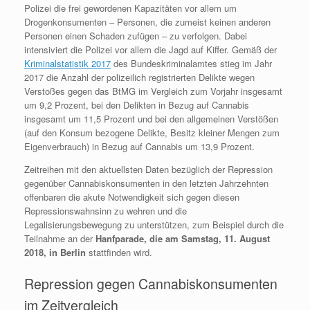
Polizei die frei gewordenen Kapazitäten vor allem um
Drogenkonsumenten – Personen, die zumeist keinen anderen
Personen einen Schaden zufügen – zu verfolgen. Dabei
intensiviert die Polizei vor allem die Jagd auf Kiffer. Gemäß der
Kriminalstatistik 2017
des Bundeskriminalamtes stieg im Jahr
2017 die Anzahl der polizeilich registrierten Delikte wegen
Verstoßes gegen das BtMG im Vergleich zum Vorjahr insgesamt
um 9,2 Prozent, bei den Delikten in Bezug auf Cannabis
insgesamt um 11,5 Prozent und bei den allgemeinen Verstößen
(auf den Konsum bezogene Delikte, Besitz kleiner Mengen zum
Eigenverbrauch) in Bezug auf Cannabis um 13,9 Prozent.
Zeitreihen mit den aktuellsten Daten bezüglich der Repression
gegenüber Cannabiskonsumenten in den letzten Jahrzehnten
offenbaren die akute Notwendigkeit sich gegen diesen
Repressionswahnsinn zu wehren und die
Legalisierungsbewegung zu unterstützen, zum Beispiel durch die
Teilnahme an der
Hanfparade, die am Samstag, 11. August
2018, in Berlin
stattfinden wird.
Repression gegen Cannabiskonsumenten
im Zeitvergleich