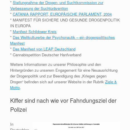
*
Stellungnahme der Drogen- und Suchtkommission zur
Verbesserung der Suchtprävention
*
CATANIA RAPPORT, EUROPÄISCHE PARLAMENT, 2004
* MANIFEST FÜR SICHERE UND GESUNDE DROGENPOLITIK
IN EUROPA
*
Manifest Schildower Kreis
*
Das Weltkulturerbe der Psychonautik – ein drogenpolitisches
Manifest
*
Das Manifest von LEAP Deutschland
* Cannabispetition Deutscher Hanfverband
Weitere Informationen zu unserer Philosophie und den
Hintergründen zu unserem Engagement für eine Neuausrichtung
der Drogenpolitik und zur Beendigung des „Krieges gegen
Drogen“ befinden sich auf unserer Website in der Rubrik
Ziele &
Motto
.
Kiffer sind nach wie vor Fahndungsziel der
Polizei
In
Deutschlan