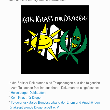
In die Berliner Deklaration sind Textpassagen aus den folgenden
– zum Teil schon fast historischen – Dokumenten eingeflossen:
*
Heidelberger Deklaration
*
Kein Knast für Drogen
*
Forderungskatalog Bundesverband der Eltern und Angehörigen
für akzeptierende Drogenarbeit e. V.