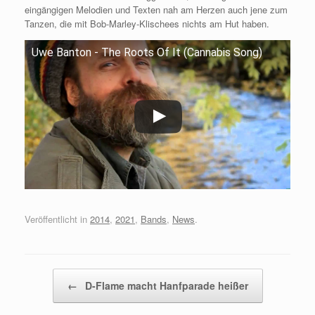
eingängigen Melodien und Texten nah am Herzen auch jene zum
Tanzen, die mit Bob-Marley-Klischees nichts am Hut haben.
Uwe Banton - The Roots Of It (Cannabis Song)
Veröffentlicht in
2014
,
2021
,
Bands
,
News
.
Beitragsnavigation
←
D-Flame macht Hanfparade heißer