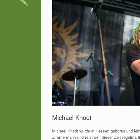
Michael Knodt
Michael Knodt wurde in Hessen geboren und lebt 
Zimmermann und reist seit dieser Zeit regelmäß