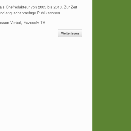
s als Chefredakteur von 2005 bis 2013. Zur Zeit
und englischsprachige Publikationen.
essen Verbot, Exzessiv TV
Weiterlesen