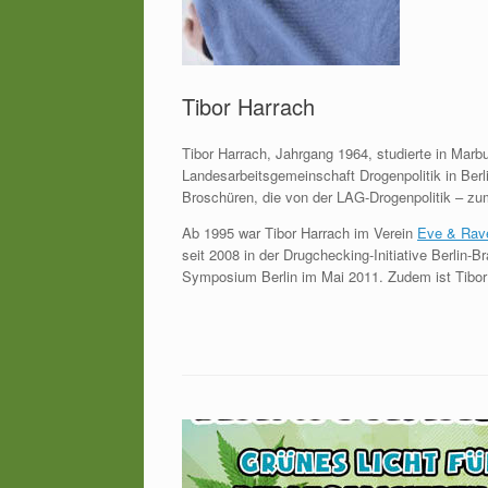
Tibor Harrach
Tibor Harrach, Jahrgang 1964, studierte in Marbu
Landesarbeitsgemeinschaft Drogenpolitik in Berli
Broschüren, die von der LAG-Drogenpolitik – zu
Ab 1995 war Tibor Harrach im Verein
Eve & Rav
seit 2008 in der Drugchecking-Initiative Berlin-
Symposium Berlin im Mai 2011. Zudem ist Tibo