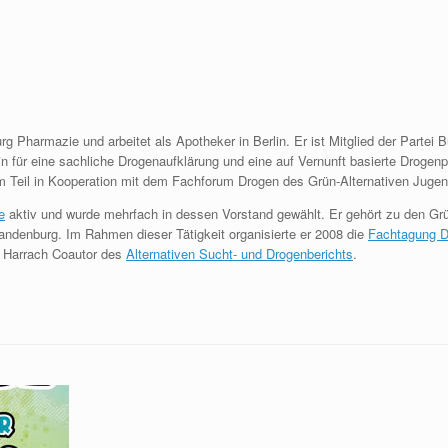
rg Pharmazie und arbeitet als Apotheker in Berlin. Er ist Mitglied der Partei 
n für eine sachliche Drogenaufklärung und eine auf Vernunft basierte Drogenpo
m Teil in Kooperation mit dem Fachforum Drogen des Grün-Alternativen Juge
e
aktiv und wurde mehrfach in dessen Vorstand gewählt. Er gehört zu den G
Brandenburg. Im Rahmen dieser Tätigkeit organisierte er 2008 die
Fachtagung D
r Harrach Coautor des
Alternativen Sucht- und Drogenberichts
.