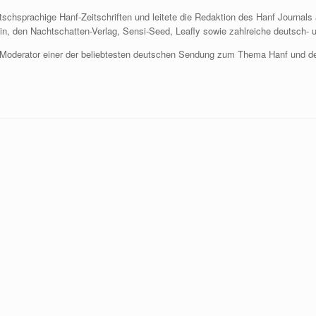
deutschsprachige Hanf-Zeitschriften und leitete die Redaktion des Hanf Journal
in, den Nachtschatten-Verlag, Sensi-Seed, Leafly sowie zahlreiche deutsch- 
 Moderator einer der beliebtesten deutschen Sendung zum Thema Hanf und d