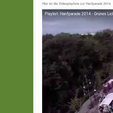
Hier ist die Videoplayliste zur Hanfparade 2014:
Playlist: Hanfparade 2014 - Grünes Lich