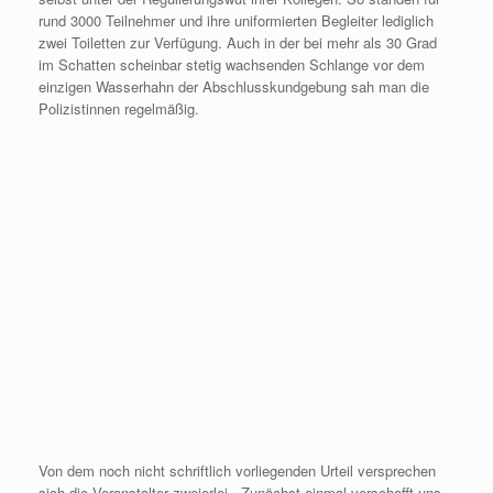
rund 3000 Teilnehmer und ihre uniformierten Begleiter lediglich
zwei Toiletten zur Verfügung. Auch in der bei mehr als 30 Grad
im Schatten scheinbar stetig wachsenden Schlange vor dem
einzigen Wasserhahn der Abschlusskundgebung sah man die
Polizistinnen regelmäßig.
Von dem noch nicht schriftlich vorliegenden Urteil versprechen
sich die Veranstalter zweierlei. „Zunächst einmal verschafft uns