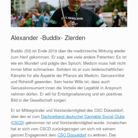
Alexander -Buddix- Zierden
Buddix (53) ist Ende 2019 über die medizinische Wirkung wieder
zum Hanf gekommen. Er sagt, wie viele andere Patienten: Es ist
wie ein Wunder! und prägte den Spruch: Medizin muss halt nicht
immer bitter schmecken. Seitdem ist er zum leidenschaftlichen
Kämpfer für alle Aspekte der Pflanze als Medizin, Genussmittel
und Rohstoff geworden. Sein fester Wille ist, dass auch
Genusskonsument:innen die Vorteile der Legalität in Anspruch
nehmen dürfen. Er will für Entstigmatisierung und ein positives
Bild in der Gesellschaft sorgen.
Er ist Mitbegründer und Vorstandsmitglied des CSC Düsseldorf,
über den er zum
Dachverband deutscher Cannabis Social Clubs
(CSCD)
gekommen ist und Vorstandsmidglied wurde. Inzwischen
hat er sich vom CSCD zurückgezogen um sich mit seinem
ganzen Engagement dem
CSC Düsseldorf
zu widmen. Das