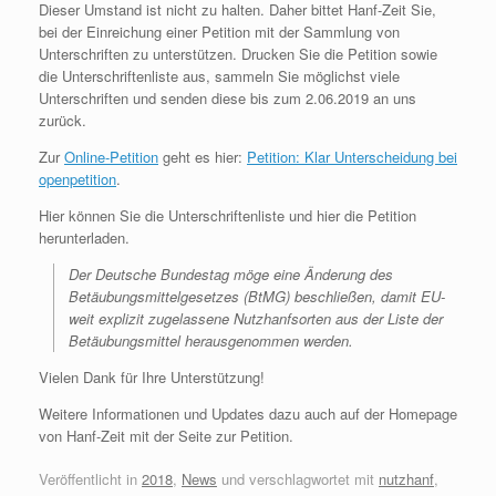
Dieser Umstand ist nicht zu halten. Daher bittet Hanf-Zeit Sie,
bei der Einreichung einer Petition mit der Sammlung von
Unterschriften zu unterstützen. Drucken Sie die Petition sowie
die Unterschriftenliste aus, sammeln Sie möglichst viele
Unterschriften und senden diese bis zum 2.06.2019 an uns
zurück.
Zur
Online-Petition
geht es hier:
Petition: Klar Unterscheidung bei
openpetition
.
Hier können Sie die Unterschriftenliste und hier die Petition
herunterladen.
Der Deutsche Bundestag möge eine Änderung des
Betäubungsmittelgesetzes (BtMG) beschließen, damit EU-
weit explizit zugelassene Nutzhanfsorten aus der Liste der
Betäubungsmittel herausgenommen werden.
Vielen Dank für Ihre Unterstützung!
Weitere Informationen und Updates dazu auch auf der Homepage
von Hanf-Zeit mit der Seite zur Petition.
Veröffentlicht in
2018
,
News
und verschlagwortet mit
nutzhanf
,