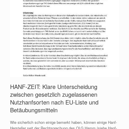
HANF-ZEIT: Klare Unterscheidung
zwischen gesetzlich zugelassenen
Nutzhanfsorten nach EU-Liste und
Betäubungsmitteln
Wie sicherlich schon einige bemerkt haben, können einige Hanf-
Hersteller seit der Rechtsprechung des OLG Hamm (siehe Hanf-