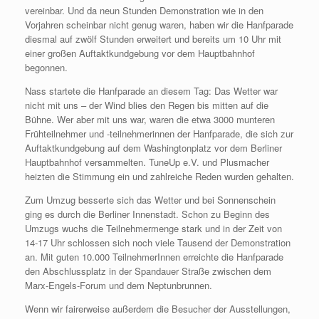
vereinbar. Und da neun Stunden Demonstration wie in den
Vorjahren scheinbar nicht genug waren, haben wir die Hanfparade
diesmal auf zwölf Stunden erweitert und bereits um 10 Uhr mit
einer großen Auftaktkundgebung vor dem Hauptbahnhof
begonnen.
Nass startete die Hanfparade an diesem Tag: Das Wetter war
nicht mit uns – der Wind blies den Regen bis mitten auf die
Bühne. Wer aber mit uns war, waren die etwa 3000 munteren
Frühteilnehmer und -teilnehmerinnen der Hanfparade, die sich zur
Auftaktkundgebung auf dem Washingtonplatz vor dem Berliner
Hauptbahnhof versammelten. TuneUp e.V. und Plusmacher
heizten die Stimmung ein und zahlreiche Reden wurden gehalten.
Zum Umzug besserte sich das Wetter und bei Sonnenschein
ging es durch die Berliner Innenstadt. Schon zu Beginn des
Umzugs wuchs die Teilnehmermenge stark und in der Zeit von
14-17 Uhr schlossen sich noch viele Tausend der Demonstration
an. Mit guten 10.000 TeilnehmerInnen erreichte die Hanfparade
den Abschlussplatz in der Spandauer Straße zwischen dem
Marx-Engels-Forum und dem Neptunbrunnen.
Wenn wir fairerweise außerdem die Besucher der Ausstellungen,