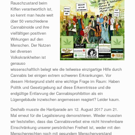
Rauschzustand beim
Kiffen verantwortlich ist,
so kennt man heute weit
über 50 verschiedene
Cannabinoide und ihre
vielfältigen positiven
Wirkungen auf den
Menschen. Der Nutzen
bei diversen
Volkskrankheiten ist
genauso
wissenschaftlich belegt wie die teilweise einzigartige Hilfe durch
Cannabis bei einigen extrem schweren Erkrankungen. Vor
diesem Hintergrund steht eine wichtige Frage im Raum: Haben
Politik und Gesetzgebung auf diese Erkenntnisse und die
endgültige Entlarvung der Cannabisprohibition als ein
Lügengebäude inzwischen angemessen reagiert? Leider kaum.
Deshalb musste die Hanfparade am 12. August 2017 zum 21.
Mal erneut für die Legalisierung demonstrieren. Wieder mussten
wir feststellen, dass das Cannabisverbot eine nicht hinnehmbare
Einschränkung unserer persönlichen Freiheit ist, weder mit den
Menschenrechten noch mit gesundem Menschenverstand