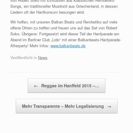
von Robert Soko mit Einflüssen aus klassischen Rembetiko-
Songs, ein traditioneller Musikstil aus Griechenland, in dessen
Liedern oft der Hanfkonsum besungen wird.
Wir hoffen, mit unseren Balkan Beats und Rembetiko auf viele
offene Ohren zu treffen und freuen uns auf das Set von Robert
Soko. Übrigens: Fortgesetzt wird dieser Teil der Hanfparade am
Abend im Berliner Club „Lido“ mit einer Balkanbeats-Hanfparade-
Afterparty! Mehr Infos:
www.balkanbeats.de
Veröffentlicht in
News
.
Beitragsnavigation
←
Reggae im Hanffeld 2015 –…
Mehr Transparente – Mehr Legalisierung
→