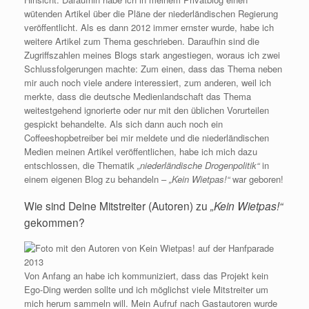
wütenden Artikel über die Pläne der niederländischen Regierung
veröffentlicht. Als es dann 2012 immer ernster wurde, habe ich
weitere Artikel zum Thema geschrieben. Daraufhin sind die
Zugriffszahlen meines Blogs stark angestiegen, woraus ich zwei
Schlussfolgerungen machte: Zum einen, dass das Thema neben
mir auch noch viele andere interessiert, zum anderen, weil ich
merkte, dass die deutsche Medienlandschaft das Thema
weitestgehend ignorierte oder nur mit den üblichen Vorurteilen
gespickt behandelte. Als sich dann auch noch ein
Coffeeshopbetreiber bei mir meldete und die niederländischen
Medien meinen Artikel veröffentlichen, habe ich mich dazu
entschlossen, die Thematik
„niederländische Drogenpolitik“
in
einem eigenen Blog zu behandeln –
„Kein Wietpas!“
war geboren!
Wie sind Deine Mitstreiter (Autoren) zu
„Kein Wietpas!“
gekommen?
Von Anfang an habe ich kommuniziert, dass das Projekt kein
Ego-Ding werden sollte und ich möglichst viele Mitstreiter um
mich herum sammeln will. Mein Aufruf nach Gastautoren wurde