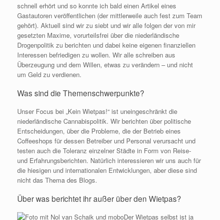
schnell erhört und so konnte ich bald einen Artikel eines
Gastautoren veröffentlichen (der mittlerweile auch fest zum Team
gehört). Aktuell sind wir zu siebt und wir alle folgen der von mir
gesetzten Maxime, vorurteilsfrei über die niederländische
Drogenpolitik zu berichten und dabei keine eigenen finanziellen
Interessen befriedigen zu wollen. Wir alle schreiben aus
Überzeugung und dem Willen, etwas zu verändern – und nicht
um Geld zu verdienen.
Was sind die Themenschwerpunkte?
Unser Focus bei „Kein Wietpas!“ ist uneingeschränkt die
niederländische Cannabispolitik. Wir berichten über politische
Entscheidungen, über die Probleme, die der Betrieb eines
Coffeeshops für dessen Betreiber und Personal verursacht und
testen auch die Toleranz einzelner Städte in Form von Reise-
und Erfahrungsberichten. Natürlich interessieren wir uns auch für
die hiesigen und internationalen Entwicklungen, aber diese sind
nicht das Thema des Blogs.
Über was berichtet ihr außer über den Wietpas?
Der Wietpas selbst ist ja