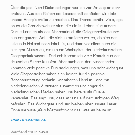
Über die positiven Rückmeldungen war ich von Anfang an sehr
erstaunt. Aus den Reihen der Leserschaft schöpfen wir stets
unsere Energie weiter zu machen. Das Thema berührt viele, egal
ob es die Grenzbewohner sind, die nie im Leben eine andere
Quelle kannten als das Nachbarland, die Gelegenheitsurlauber
aus der ganzen Welt, die sich informieren wollen, ob sich der
Urlaub in Holland noch lohnt; ja, und dann vor allem auch die
hiesigen Aktivisten, die um die Wichtigkeit der niederländischen
Drogenpolitik wissen. Dadurch konnte ich viele Kontakte in der
deutschen Szene knüpfen. Aber auch aus den Niederlanden
kommen viele positive Rückmeldungen, was uns sehr wichtig ist.
Viele Shopbetreiber haben sich bereits für die positive
Berichterstattung bedankt, wir arbeiten Hand in Hand mit
niederländischen Aktivisten zusammen und sogar die
niederländischen Medien haben uns bereits als Quelle
verwendet. Das sagt uns, dass wir uns auf dem richtigen Weg
befinden. Das Wichtigste sind und bleiben aber unsere Leser.
Ohne sie wäre
„Kein Wietpas!“
nicht das, was es heute ist!
www.keinwietpas.de
Veröffentlicht in
News
.