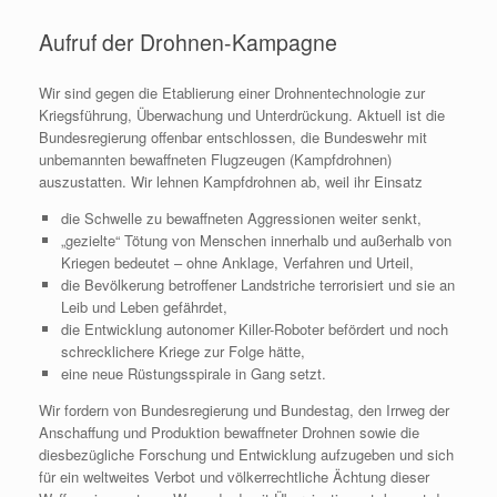
Aufruf der Drohnen-Kampagne
Wir sind gegen die Etablierung einer Drohnentechnologie zur
Kriegsführung, Überwachung und Unterdrückung. Aktuell ist die
Bundesregierung offenbar entschlossen, die Bundeswehr mit
unbemannten bewaffneten Flugzeugen (Kampfdrohnen)
auszustatten. Wir lehnen Kampfdrohnen ab, weil ihr Einsatz
die Schwelle zu bewaffneten Aggressionen weiter senkt,
„gezielte“ Tötung von Menschen innerhalb und außerhalb von
Kriegen bedeutet – ohne Anklage, Verfahren und Urteil,
die Bevölkerung betroffener Landstriche terrorisiert und sie an
Leib und Leben gefährdet,
die Entwicklung autonomer Killer-Roboter befördert und noch
schrecklichere Kriege zur Folge hätte,
eine neue Rüstungsspirale in Gang setzt.
Wir fordern von Bundesregierung und Bundestag, den Irrweg der
Anschaffung und Produktion bewaffneter Drohnen sowie die
diesbezügliche Forschung und Entwicklung aufzugeben und sich
für ein weltweites Verbot und völkerrechtliche Ächtung dieser