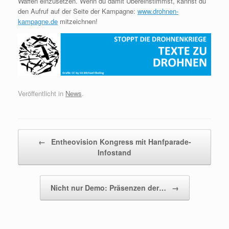
Waffen einzusetzen. Wenn du damit Übereinstimmst, kannst du
den Aufruf auf der Seite der Kampagne:
www.drohnen-
kampagne.de
mitzeichnen!
Veröffentlicht in
News
.
Beitragsnavigation
←
Entheovision Kongress mit Hanfparade-
Infostand
Nicht nur Demo: Präsenzen der…
→