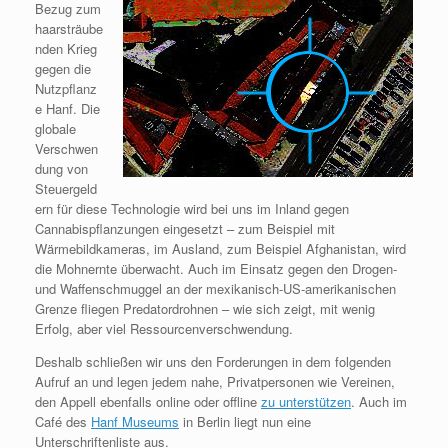
Bezug zum
haarsträube
nden Krieg
gegen die
Nutzpflanz
e Hanf. Die
globale
Verschwen
dung von
Steuergeld
ern für diese Technologie wird bei uns im Inland gegen
Cannabispflanzungen eingesetzt – zum Beispiel mit
Wärmebildkameras, im Ausland, zum Beispiel Afghanistan, wird
die Mohnernte überwacht. Auch im Einsatz gegen den Drogen-
und Waffenschmuggel an der mexikanisch-US-amerikanischen
Grenze fliegen Predatordrohnen – wie sich zeigt, mit wenig
Erfolg, aber viel Ressourcenverschwendung.
Deshalb schließen wir uns den Forderungen in dem folgenden
Aufruf an und legen jedem nahe, Privatpersonen wie Vereinen,
den Appell ebenfalls online oder offline
zu unterstützen
. Auch im
Café des
Hanf Museums
in Berlin liegt nun eine
Unterschriftenliste aus.