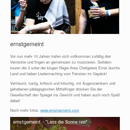
ernstgemeint
Vor nun mehr 10 Jahren trafen sich vollkommen zufällig drei
Verrückte und fingen an gemeinsam zu musizieren. Seitdem
touren die 3 unter der klugen Regie ihres Chefgeiers Ernst durchs
Land und haben Liedermaching vom Feinsten im Gepäck!
Verträumt, lustig, kritisch und kitschig, mit Augenzwinkern und
gehobenen pädagogischen Mittelfinger drücken Sie der
Gesellschaft den Spiegel ins Gesicht und haben auch noch Spaß
dabei!
Noch mehr Infos:
www.ernstgemeint.com
ernstgemeint. - "Lass die Sonne rein"