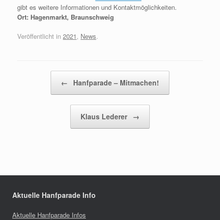
gibt es weitere Informationen und Kontaktmöglichkeiten.
Ort: Hagenmarkt, Braunschweig
Veröffentlicht in
2021
,
News
.
Beitragsnavigation
←
Hanfparade – Mitmachen!
Klaus Lederer
→
Aktuelle Hanfparade Info
Aktuelle Hanfparade Infos