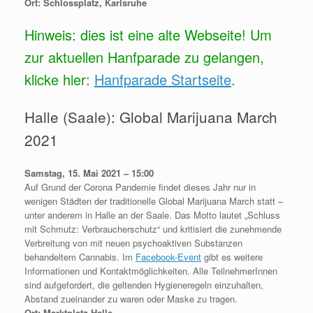
Ort: Schlossplatz, Karlsruhe
Hinweis: dies ist eine alte Webseite! Um
zur aktuellen Hanfparade zu gelangen,
klicke hier:
Hanfparade Startseite
.
Halle (Saale): Global Marijuana March
2021
Samstag, 15. Mai 2021 – 15:00
Auf Grund der Corona Pandemie findet dieses Jahr nur in
wenigen Städten der traditionelle Global Marijuana March statt –
unter anderem in Halle an der Saale. Das Motto lautet „Schluss
mit Schmutz: Verbraucherschutz“ und kritisiert die zunehmende
Verbreitung von mit neuen psychoaktiven Substanzen
behandeltem Cannabis. Im
Facebook-Event
gibt es weitere
Informationen und Kontaktmöglichkeiten. Alle TeilnehmerInnen
sind aufgefordert, die geltenden Hygieneregeln einzuhalten,
Abstand zueinander zu waren oder Maske zu tragen.
Ort: Marktplatz Halle