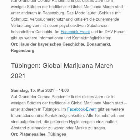
Auf Grund der Corona Pandemie findet dieses Jahr nur in
wenigen Städten der traditionelle Global Marijuana March statt –
unter anderem in Regensburg. Das Motto lautet „Schluss mit
Schmutz: Verbraucherschutz“ und kritisiert die zunehmende
Verbreitung von mit neuen psychoaktiven Substanzen
behandeltem Cannabis. Im
Facebook-Event
und im DHV-Forum
gibt es weitere Informationen und Kontaktmöglichkeiten.
Ort: Haus der bayerischen Geschichte, Donaumarkt,
Regensburg
Tübingen: Global Marijuana March
2021
Samstag, 15. Mai 2021 – 14:00
Auf Grund der Corona Pandemie findet dieses Jahr nur in
wenigen Städten der traditionelle Global Marijuana March statt –
unter anderem in Tübingen. Im
Facebook-Event
gibt es weitere
Informationen und Kontaktmöglichkeiten. Alle TeilnehmerInnen
sind aufgefordert, die geltenden Hygieneregeln einzuhalten,
Abstand zueinander zu waren oder Maske zu tragen.
Ort: Platanenallee, Tübingen