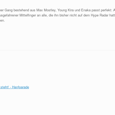
iner Gang bestehend aus Max Mostley, Young Kira und Enaka passt perfekt: Au
gefahrener Mittelfinger an alle, die ihn bisher nicht auf dem Hype Radar hatt
hen.
steht! - Hanfparade