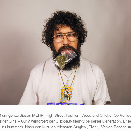
8 um genau dieses MEHR: High Street Fashion, Weed und Chicks. Ob Venice
ner Girls – Curly verkörpert den „Fick-auf-alles“-Vibe seiner Generation. Er l
 zu kümmern. Nach den kürzlich releasten Singles „Elvis“, „Venice Beach“ und