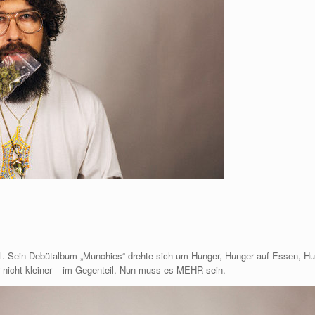
l. Sein Debütalbum „Munchies“ drehte sich um Hunger, Hunger auf Essen, Hun
 nicht kleiner – im Gegenteil. Nun muss es MEHR sein.