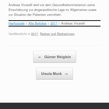
Andreas Vivarelli wird vor dem Gesundheitsministerium seine
Einschätzung zur drogenpolitische Lage im Allgemeinen sowie
zur Situation der Patienten vermitteln.
Hanfparade
>
Alle Beiträge
>
2017
>
Andreas Vivarelli
Veröffentlicht in
2017
,
Redner und Rednerinnen
.
Beitragsnavigation
←
Günter Weiglein
Ursula Mock
→