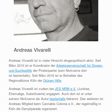
Andreas Vivarelli
Andreas Vivarelli ist in vieler Hinsicht drogenpolitisch aktiv. Seit
März 2015 ist er Koordinator der
Arbeitsgemeinschaft für Drogen-
und Suchtpolitik
der Piratenpartei (sein Nickname dort
ist bestenfalls). Seit März 2016 ist er Betreiber des
Regionalbüros Köln der
Grünen Hilfe
.
Andreas Vivarelli ist zudem bei
JES NRW e.V.
(Junkies,
Ehemalige, Substituierte) engagiert. Auch dort ist er unter
seinem Nickname als Autor
bestenfalls
bekannt. Des weiteren ist
Andreas Mitglied beim Cannabis Colonia e.V., der regelmäßig in
Köln die Dampfparade organisiert.