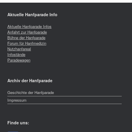
Aktuelle Hanfparade Info
Aktuelle Hanfparade Infos
Anfahrt zur Hanfparade
Bühne der Hanfparade
Forum für Hanfmedizin
Nutzhanfareal
Infostände
Paradewagen
Archiv der Hanfparade
Geschichte der Hanfparade
Impressum
Finde uns: