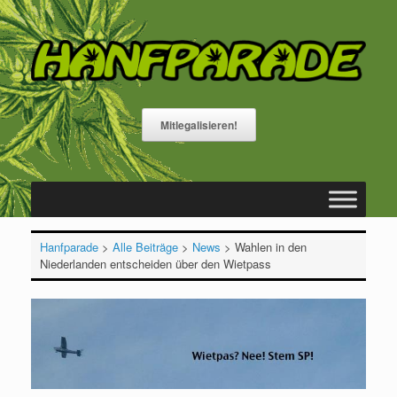
Zum
Inhalt
springen
Mitlegalisieren!
Hanfparade
>
Alle Beiträge
>
News
>
Wahlen in den
Niederlanden entscheiden über den Wietpass