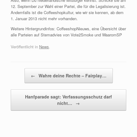
Also, wenn Du niederländische Mitbürger kennst: Schicke sie am
12. September zur Wahl einer Partei, die für die Legalisierung ist.
Andernfalls ist die Coffeeshopkultur, wie wir sie kennen, ab dem
1. Januar 2013 nicht mehr vorhanden.
Weitere Hintergrundinfos: CoffeeshopNieuws, eine Übersicht über
alle Parteien auf Stemadvies von Vote2Smoke und WaaromSP
Veröffentlicht in
News
.
Beitragsnavigation
←
Wahre deine Rechte – Fairplay…
Hanfparade sagt: Verfassungsschutz darf
nicht…
→