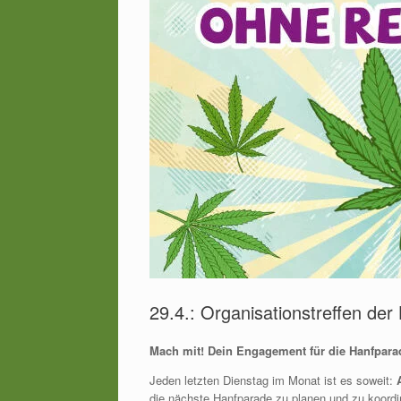
29.4.: Organisationstreffen de
Mach mit! Dein Engagement für die Hanfparad
Jeden letzten Dienstag im Monat ist es soweit:
die nächste Hanfparade zu planen und zu koordi