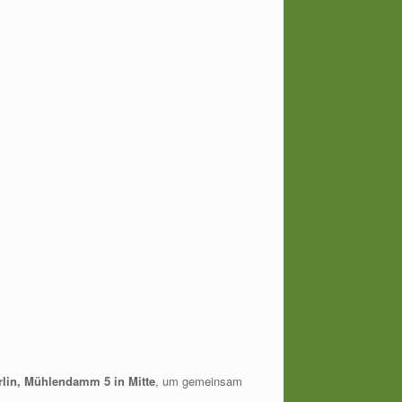
rlin, Mühlendamm 5 in Mitte
, um gemeinsam