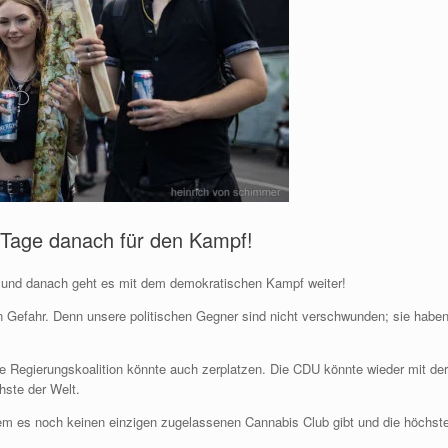
ie Tage danach für den Kampf!
 und danach geht es mit dem demokratischen Kampf weiter!
 Gefahr. Denn unsere politischen Gegner sind nicht verschwunden; sie haben s
.
ue Regierungskoalition könnte auch zerplatzen. Die CDU könnte wieder mit der
ste der Welt.
em es noch keinen einzigen zugelassenen Cannabis Club gibt und die höchste