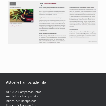
Aktuelle Hanfparade Info
Aktuelle Hanfparade Infos
Anfahrt zur Hanfparade
Bühne der Hanfparade
Forum für Hanfmedizin