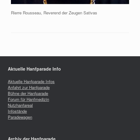
Rierre Rousseau, Reverend der Zeugen Sativas
Aktuelle Hanfparade Info
Aktuelle Hanfparade Infos
Anfahrt zur Hanfparade
Bühne der Hanfparade
Forum für Hanfmedizin
Nutzhanfareal
Infostände
Paradewagen
Archiv der Hanfparade