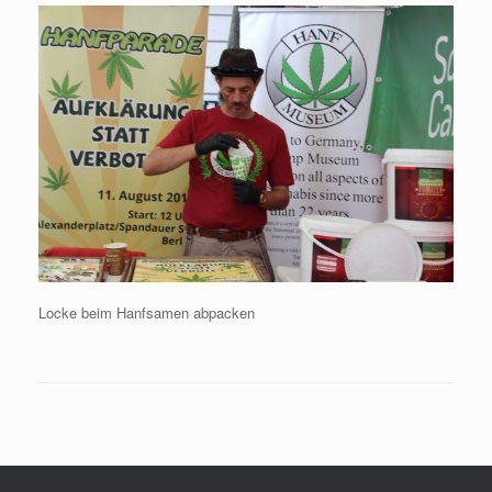
Locke beim Hanfsamen abpacken