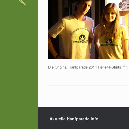
Die Original Hanfparade 2014 Helfer-T-Shirts m
Aktuelle Hanfparade Info