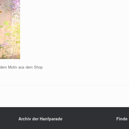
it dem Motiv aus dem Shop
Archiv der Hanfparade
Finde