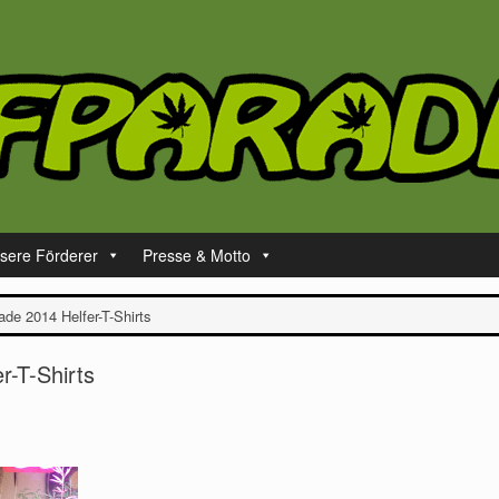
sere Förderer
Presse & Motto
ade 2014 Helfer-T-Shirts
r-T-Shirts