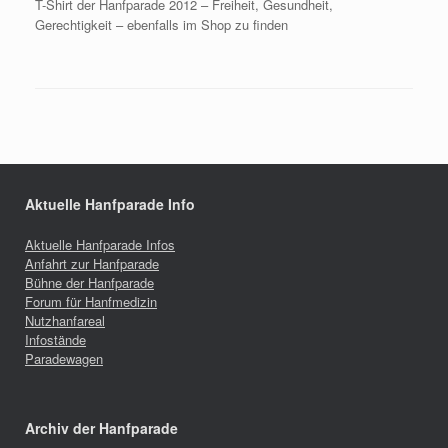
T-Shirt der Hanfparade 2012 – Freiheit, Gesundheit,
Gerechtigkeit – ebenfalls im Shop zu finden
Aktuelle Hanfparade Info
Aktuelle Hanfparade Infos
Anfahrt zur Hanfparade
Bühne der Hanfparade
Forum für Hanfmedizin
Nutzhanfareal
Infostände
Paradewagen
Archiv der Hanfparade