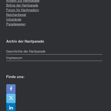
Anfahrt zur Hanfparade
Bühne der Hanfparade
Forum für Hanfmedizin
Nutzhanfareal
Infostände
Paradewagen
Archiv der Hanfparade
Geschichte der Hanfparade
Impressum
Finde uns: