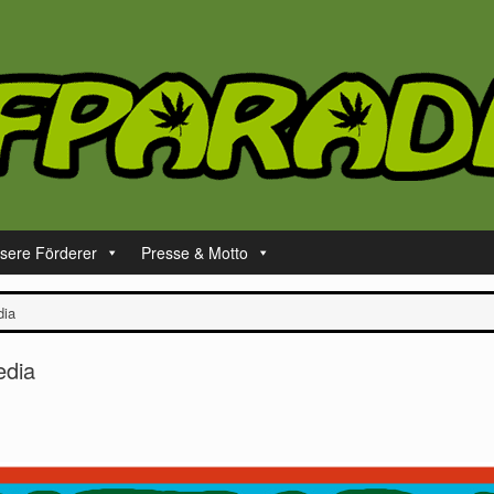
sere Förderer
Presse & Motto
dia
edia