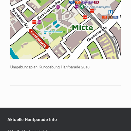
Umgebungsplan Kundgebung Hanfparade 2018
Aktuelle Hanfparade Info