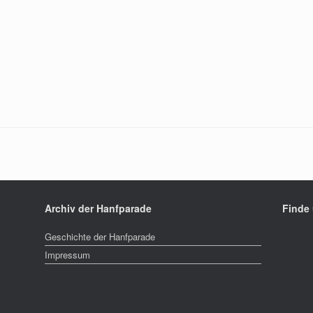
Archiv der Hanfparade
Finde
Geschichte der Hanfparade
Impressum