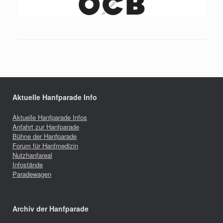
Aktuelle Hanfparade Info
Aktuelle Hanfparade Infos
Anfahrt zur Hanfparade
Bühne der Hanfparade
Forum für Hanfmedizin
Nutzhanfareal
Infostände
Paradewagen
Archiv der Hanfparade