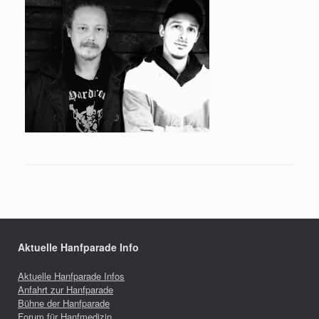
Aktuelle Hanfparade Info
Aktuelle Hanfparade Infos
Anfahrt zur Hanfparade
Bühne der Hanfparade
Forum für Hanfmedizin