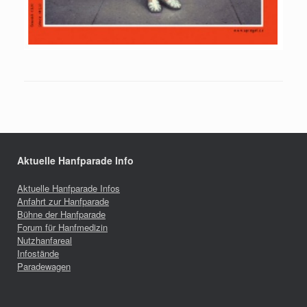
Aktuelle Hanfparade Info
Aktuelle Hanfparade Infos
Anfahrt zur Hanfparade
Bühne der Hanfparade
Forum für Hanfmedizin
Nutzhanfareal
Infostände
Paradewagen